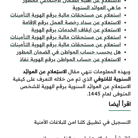
ما هي العوائد السنوية
استعلام عن مستحقات مالية برقم الهوية التأمينات
الاستعلام عن سداد رخصة العمل برقم الإقامة
الاستعلام عن ايقاف الخدمات برقم الهوية
استعلام عن مستحقات مالية برقم الهوية التأمينات
استعلام عن مستحقات مالية برقم الهوية التأمينات
هل يحسب حساب المواطن في الضمان المطور
الاستعلام عن حساب المواطن برقم الهوية نفاذ
وبهذه المعلومات ننهي مقال
الاستِعلام عن العوائِد
السنوية للمُتوفي
الذي تم من خلاله التعرف على كيفية
الاستِعلام عن العوائِد السنوية برقم الهوية للشخص
المتوفى لعام 1445.
اقرأ أيضا
التسجيل في تطبيق كلنا امن للبلاغات الأمنية