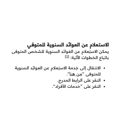
الاستعلام عن العوائد السنوية للمتوفي
يمكن الاستِعلام عن العَوائد السنوِية للشخص المتوفى
[1]
باتباع الخطوات الآتية:
الانتقال إلى خِدمة الاستِعلام عن العوائِد السَنوية
للمتوفى “
من هنا
“.
النقر على الرابِط المدرج.
النقر على “خدمات الأفراد”.