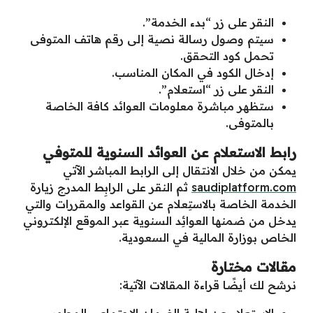
النقر على زر “بدء الخدمة”.
سيتم وصول رسالة نصية إلى رقم هاتف المتوفى
تحمل كود التحقق.
إدخال الكود في المكان المناسب.
النقر على زر “استعلام”.
ستظهر مباشرة معلومات العوائد كافة الخاصة
بالمتوفى.
رابط الاستعلام عن العوائد السنوية للمتوفي
يمكن من
خلال
الانتقال إلى
الرابط
المباشر
الآتي
saudiplatform.com
ثم
النقر
على
الرابِط
المدرج
زيارة
الخدمة الخاصة بالاستِعلام عن القواعد والمقررات والتي
يدخل من ضمنها العوائِد السنوية عبر الموقع الإلكتروني
الخاص بوزارة المالية في السعودية.
مقالات مختارة
نرشح لك أيضًا قراءة المقالات الآتية:
الاستعلام عن اهلية الضمان الاجتماعي المطور