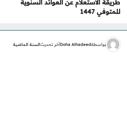
طريقة الاستعلام عن العوائد السنوية
للمتوفي 1447
بواسطة
Doha Alhadeed
آخر تحديث
السنة الماضية