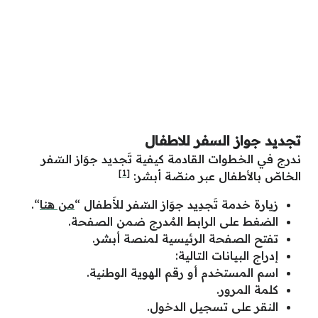
تجديد جواز السفر للاطفال
ندرج في الخطوات القادمة كيفية تَجديد جوَاز السّفر
[1]
الخاصّ بالأطفال عبر منصّة أبشر:
زيارة خدمة تَجدِيد جوَاز السّفر للأَطفال “
من هنا
“.
الضغط على الرابط المُدرج ضمن الصفحة.
تفتح الصفحة الرئيسية لمنصة أبشر.
إدراج البيانات التالية:
اسم المستخدم أو رقم الهوية الوطنية.
كلمة المرور.
النقر على تسجيل الدخول.