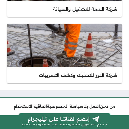
شركة اللمعة للتشغيل والصيانة
شركة النور للتسليك وكشف التسريبات
من نحن
اتصل بنا
سياسة الخصوصية
اتفاقية الاستخدام
إنضم لقناتنا على تيليجرام
جميع الحقوق محفوظة © هنا السعودية 2026