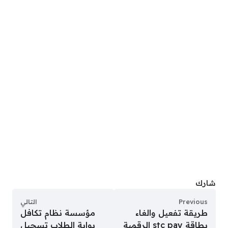
شارك
Previous
التالي
طريقة تفعيل والغاء
مؤسسة نظام تكافل
بطاقة stc pay الرقمية
بوابة الطلاب تسجيل