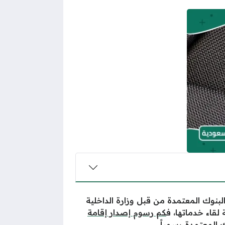
البنوك المعتمدة من قبل وزارة الداخلية
لقاء خدماتها، ف
كم رسوم إصدار إقامة
المعتمدة رسمياً.