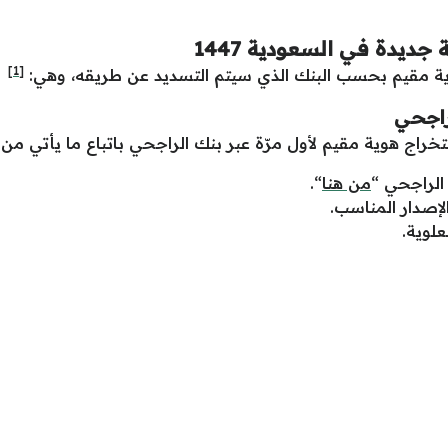
يدة في السعودية 1447
[1]
 مقيم بحسب البنك الذي سيتم التسديد عن طريقه، وهي:
راجحي
خراج هوية مقيم لأول مرّة عبر بنك الراجحي باتباع ما يأتي من
الراجحي “
من هنا
“.
الإصدار المناسب.
علوية.