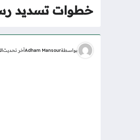
خطوات تسديد رسوم 
بواسطة
Adham Mansour
آخر تحديث
ال