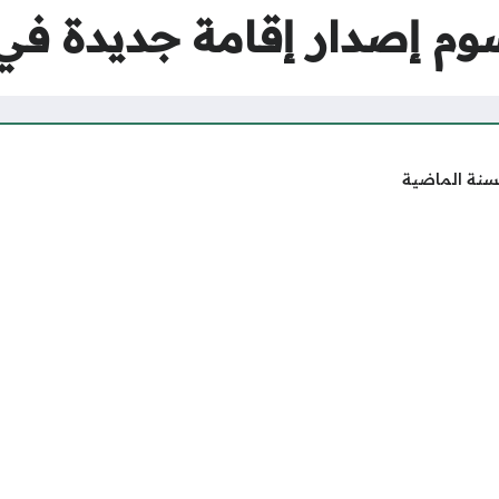
إصدار إقامة جديدة في الس
سنة الماضية