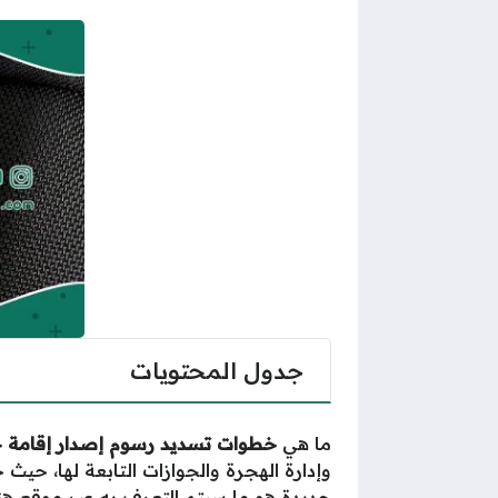
جدول المحتويات
ما هي
خطوات تسديد رسوم إصدار إقامة جديد
وإدارة الهجرة والجوازات التابعة لها، حيث
جديدة
هو ما سيتم التعرف به عبر موقع
هن