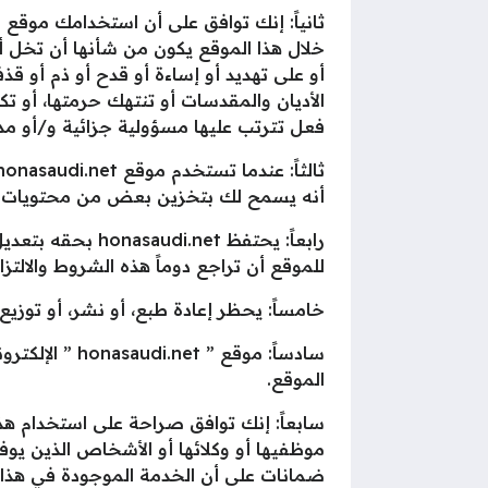
خلال هذا الموقع يكون من شأنها أن تخل أ
أو على تهديد أو إساءة أو قدح أو ذم أو ق
الأديان والمقدسات أو تنتهك حرمتها، أو 
فعل تترتب عليها مسؤولية جزائية و/أو مدن
أنه يسمح لك بتخزين بعض من محتويات الموقع للأغراض الش
رابعاً: يحتفظ 
للموقع أن تراجع دوماً هذه الشروط والالتز
خامساً: يحظر إعادة طبع، أو نشر، أو توزيع جزء، أو كل محتويات موقع nasaudi.net
سادساً: موقع
الموقع.
سابعاً: إنك توافق صراحة على استخدام هذ
موظفيها أو وكلائها أو الأشخاص الذين يوف
ضمانات على أن الخدمة الموجودة في هذا 