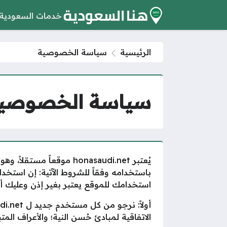
خدمات السعودية
الرئيسية
سياسة الخصوصية
سياسة الخصوصي
يُعتبر honasaudi.net م
استخدامك للموقع يعتبر بغير إذن وعليك أ
الاتفاقية لمبادئ حُسن النية؛ والأعراف المت