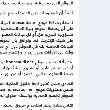
الموقع الذي تقدم فيه أو وسيلة تقديمها خا
ثامناً: أن المعلومات التي قدمتها سيتم تخزي
تاسعاً:
على أن يحتفظ الموقع ببياناتك الشخصية لا
مسؤولية تسرب جزء أو كل بيانات العضو ال
على شبكة الإنترنت. كما وتوافق بأن الموق
البيانات الخاصة بك في الموقع دون أي مق
وقت من الأوقات ودون إنذار أو إشعار مسب
عاشرا
أو غير مباشر مادي أو معنوي ينشأ من اس
صحة المعلومات التي يقدمها أو من أي نتائ
الحادي عشر: تعتبر كافة حقوق الملكية ال
الموقع تخضع للحماية بواسطة حقوق الملكي