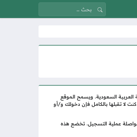
البحث عن:
مملكة العربية السعودية. ويسمح الموقع
عتبر قبولاً منك بهذه الشروط، فإذا كنت لا تقبلها بالكامل فإن دخولك و/أو
 هذه الاتفاقية قبل مواصلة عملية التسجيل. تخضع هذه