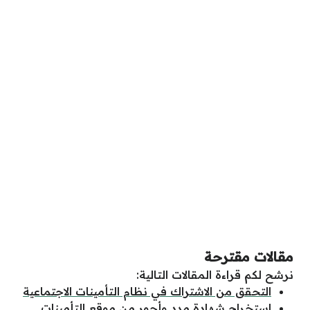
مقالات مقترحة
نرشح لكم قراءة المقالات التالية:
التحقق من الاشتراك في نظام التأمينات الاجتماعية
استخراج شهادة مدد وأجور من موقع التأمينات