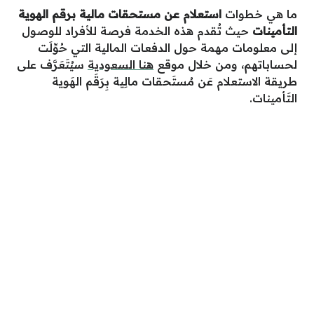
ما هي خطوات
استعلام عن مستحقات مالية برقم الهوية
التأمينات
حيث تُقدم هذه الخدمة فرصة للأفراد للوصول
إلى معلومات مهمة حول الدفعات المالية التي حُوِّلَت
لحساباتهم، ومن خلال موقع
هنا السعودية
سيُتَعَرَّف على
طريقة الاستعلام عَن مُستَحقات مالِية بِرَقَم الهَوية
التَأمينات.