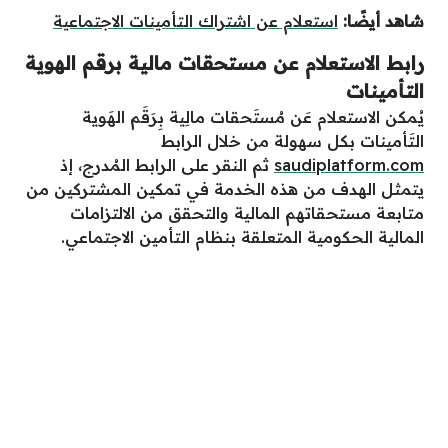
شاهد أيضًا:
استعلام عن اشتراك التأمينات الاجتماعية
رابط الاستعلام عن مستحقات مالية برقم الهوية
التأمينات
يُمكن الاستعلام عَن مُستَحقات مالِية بِرَقَم الهَوية
التَأمينات بكل سهولة من خلال الرابط
saudiplatform.com
ثم النقر على الرابط المُدرج، إذ
يتمثل الهدف من هذه الخدمة في تمكين المشتركين من
متابعة مستحقاتهم المالية والتحقق من الالتزامات
المالية الحكومية المتعلقة بنظام التأمين الاجتماعي.