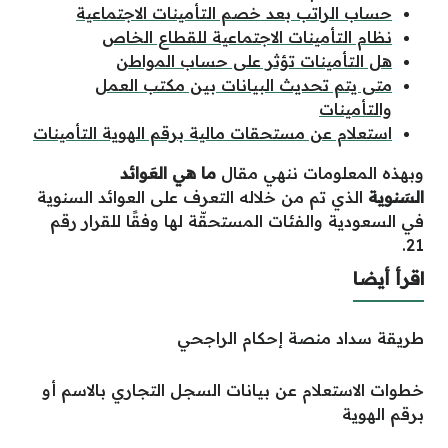
حساب الراتب بعد خصم التأمينات الاجتماعية
نظام التأمينات الاجتماعية للقطاع الخاص
هل التأمينات تؤثر على حساب المواطن
متى يتم تحديث البيانات بين مكتب العمل
والتأمينات
استعلام عن مستحقات مالية برقم الهوية التأمينات
وبهذه المعلومات ننهي مقال
ما هي العَوائد
السَنوية
الذي تم من خلاله التعرف على العوائد السنوية
في السعودية والفئات المستحقّة لها وفقًا للقرار رقم
21.
اقرأ أيضا
طريقة سداد منصة إحكام الراجحي
خطوات الاستعلام عن بيانات السجل التجاري بالاسم أو
برقم الهوية