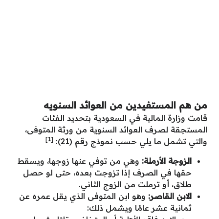
من هم المستفيدين من العوائد السنويه
قامت وزارة المالية في السعودية بتحديد الفئات
المستحِقة لصرف العوائد السنوية من ورثة المتوفى،
[1]
والتي تشمل ما يلي حسب نموذج رقم (21):
الزوجة الأرملة:
وهي من توفي عنها زوجها، ويسقط
حقها في الصرف إذا تزوجت بعده، حتى لو حصل
طلاق، أو ترملت من الزوج الثاني.
الابن القاصر:
وهو ابن المتوفى الذي يقل عمره عن
ثمانية عشر عامًا ويشمل ذلك: