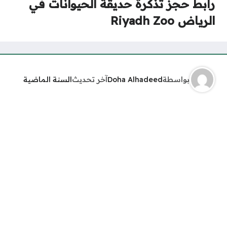
رابط حجز تذكرة حديقة الحيوانات في
الرياض Riyadh Zoo
بواسطة
Doha Alhadeed
آخر تحديث
السنة الماضية