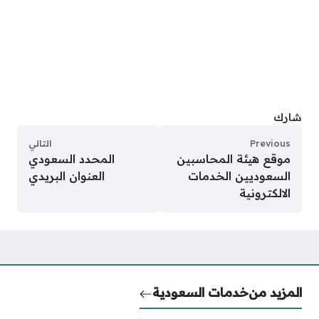
شارك
Previous
التالي
موقع هيئة المحاسبين
المحدد السعودي
السعوديين الخدمات
العنوان البريدي
الالكترونية
المزيد من
خدمات السعودية