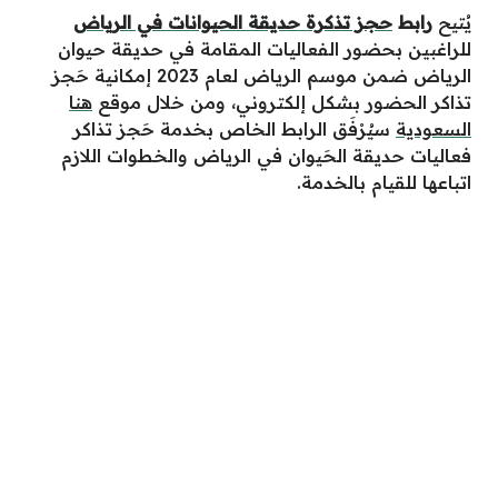
يُتيح
رابط
حجز تذكرة حديقة الحيوانات في الرياض
للراغبين بحضور الفعاليات المقامة في حديقة حيوان
الرياض ضمن موسم الرياض لعام 2023 إمكانية حَجز
تذاكر الحضور بشكل إلكتروني، ومن خلال موقع
هنا
السعودية
سيُرْفَق الرابط الخاص بخدمة حَجز تذاكر
فعاليات حديقة الحَيوان في الرياض والخطوات اللازم
اتباعها للقيام بالخدمة.