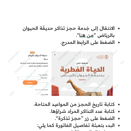
الانتقال إلى خِدمة حجز تذاكر حديقَة الحيوان
بالريَاض “
من هنا
“.
الضغط على الرابِط المدرج.
كتابة تاريخ الحجز من المواعيد المتاحة.
كتابة عدد التذاكر المراد شراؤها.
الضغط على زر “حجز تذكرة”.
البدء بتعبئة تفاصيل الفاتورة كما يلي: