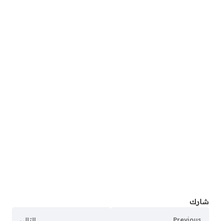
شارك
Previous
التالي