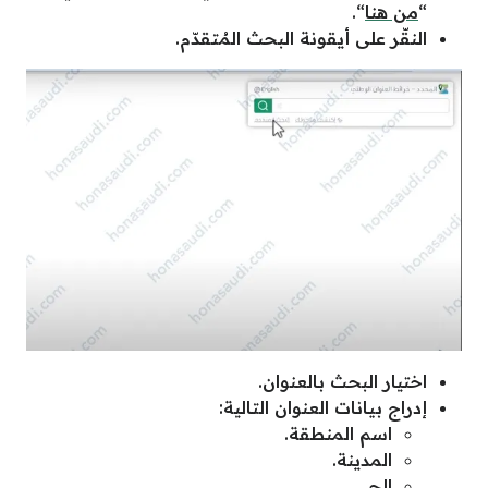
“
من هنا
“.
النقّر على أيقونة البحث المُتقدّم.
اختيار البحث بالعنوان.
إدراج بيانات العنوان التالية:
اسم المنطقة.
المدينة.
الحي.