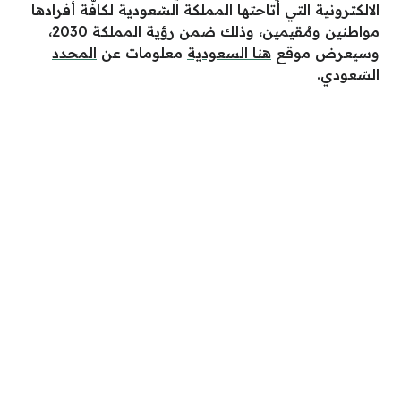
الالكترونية التي أتاحتها المملكة السّعودية لكافّة أفرادها
مواطنين ومُقيمين، وذلك ضمن رؤية المملكة 2030،
وسيعرض موقع
هنا السعودية
معلومات عن
المحدد
السّعودي
.