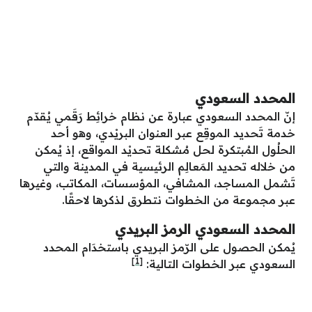
المحدد السعودي
إنّ المحدد السعودي عبارة عن نظام خرائِط رَقَمي يُقدّم
خدمة تَحديد الموقِع عبر العنوان البريْدي، وهو أحد
الحلُول المُبتكرة لحل مُشكلة تحديْد المواقع، إذ يُمكن
من خلاله تحديد المَعالِم الرئيسية في المدينة والتي
تَشمل المساجد، المشافي، المؤسسات، المكاتب، وغيرها
عبر مجموعة من الخطوات نتطرق لذكرها لاحقًا.
المحدد السعودي الرمز البريدي
يُمكن الحصول على الرّمز البريدي باستخدَام المحدد
[1]
السعودي عبر الخطوات التالية: