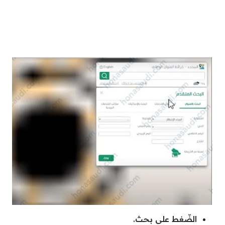
الضّغط على بحث.