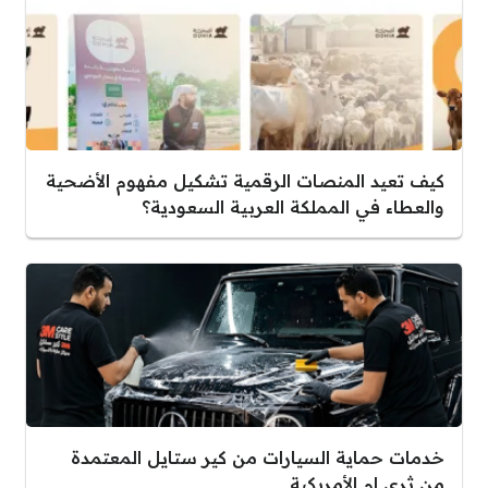
كيف تعيد المنصات الرقمية تشكيل مفهوم الأضحية
والعطاء في المملكة العربية السعودية؟
خدمات حماية السيارات من كير ستايل المعتمدة
من ثري ام الأمريكية