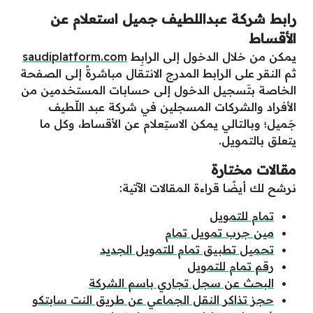
رابط شركة عبداللطيف جميل استعلام عن
الأقساط
يمكن من خلال الدخول إلى الرابِط
saudiplatform.com
ثم النقر على الرابط المدرج الانتقال مباشرةً إلى الصفحة
الخاصة بتَسجيل الدخول إلى حسابات المستخدمين من
الأفراد والشركات المسجلين في شركة عبد اللّطيف
جَميل؛ وبالتالي يمكن الاستِعلام عن الأقساط، وكل ما
يتعلق بالتمويل.
مقالات مختارة
نرشح لك أيضًا قراءة المقالات الآتية:
تمام للتمويل
مين جرب تمويل تمام
تحميل تطبيق تمام للتمويل الجديد
رقم تمام للتمويل
البحث عن سجل تجاري باسم الشركة
حجز تذاكر النقل الجماعي عن طريق النت سابتكو