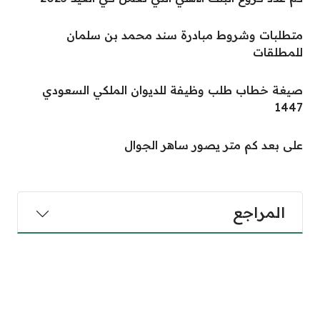
متطلبات وشروط مبادرة سند محمد بن سلمان
للمطلقات
صيغة خطاب طلب وظيفة للديوان الملكي السعودي
1447
على بعد كم متر يصور ساهر الجوال
المراجع