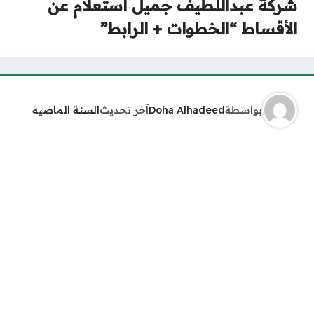
شركة عبداللطيف جميل استعلام عن
الأقساط “الخطوات + الرابط”
بواسطة
Doha Alhadeed
آخر تحديث
السنة الماضية