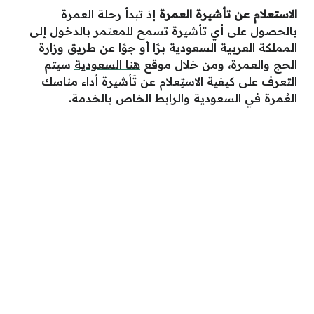
الاستعلام عن تأشيرة العمرة
إذ تبدأ رحلة العمرة
بالحصول على أي تأشيرة تسمح للمعتمر بالدخول إلى
المملكة العربية السعودية برًا أو جوًا عن طريق وزارة
الحج والعمرة
،
ومن
خلال
موق
ع
هنا الس
ع
ودية
سيتم
الت
ع
رف
ع
لى كيفية الاستِعلام عن تَأشيرة أداء مناسك
العُمرة في السعودية والرابط الخاص بالخدمة.