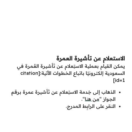
الاستعلام عن تأشيرة العمرة
يمكن القيام بعملية الاستِعلام عن تَأشيرة العُمرة في
السعودية إلكترونيًا باتباع الخطوات الآتية:[
citation
id=1]
الذهاب إلى خِدمة الاستِعلام عن تَأشيرة عمرة برقم
الجواز “
من هنا
“.
النقر على الرابِط المدرج.