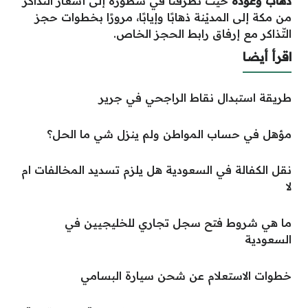
ذهاب وعودة
حيث تطرقنا في سطوره إلى أسعَار التّذاكر
من مكة إلى المديْنة ذهابًا وإيابًا، مرورًا بخطوات حجز
التّذاكر مع إرفاق رابط الحجز الخاص.
اقرأ أيضا
طريقة استبدال نقاط الراجحي في جرير
مؤهل في حساب المواطن ولم ينزل شي ما الحل؟
نقل الكفالة في السعودية هل يلزم تسديد المخالفات ام
لا
ما هي شروط فتح سجل تجاري للخليجيين في
السعودية
خطوات الاستعلام عن شحن سيارة البسامي