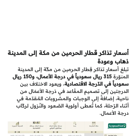
أسعار تذاكر قطار الحرمين من مكة إلى المدينة
ذهاب وعودة
تبلغ أسعار تذاكر قِطار الحرمين من مكّة إلى المدينة
المنوّرة
315 ريال سعودياً في درجة الأعمال، و150 ريال
سعودياً في الدّرجة الاقتصادية
، ويعود الاختلاف بين
الدرجتين إلى تصميم المقَاعد في دَرجة الأعمَال من
ناحية، إضافةً إلى الوجبات والمشروبات المُقدّمة في
أثناء الرّحلة، كما تُعطى أولوية الصّعود والنّزول لركّاب
درجة الأعمال.