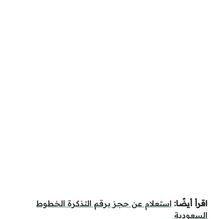
اقرأ أيضًا:
استعلام عن حجز برقم التذكرة الخطوط
السعودية