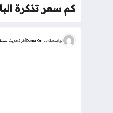
كم سعر تذكرة الباخ
بواسطة
Dania Omaar
آخر تحديث
السنة