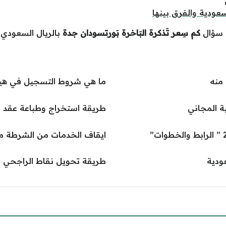
عودية والفرق بينها
ة سؤال
كم سِعر تَذكرة البَاخرة بَورتسودان جدة
بالريال السعودي و
منه
ما هي شروط التسجيل في هيئة
ة المجاني
طريقة استخراج وطباعة عقد ال
ايقاف الخدمات من الشرطة ما
ودية
طريقة تحويل نقاط الراجحي إ