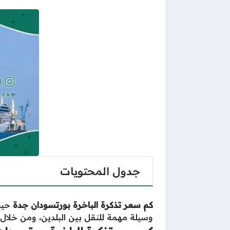
جدول المحتويات
كم سعر تذكرة الباخرة بورتسودان جدة
حيث
وسيلة مهمة للنقل بين البلدين، ومن خلا