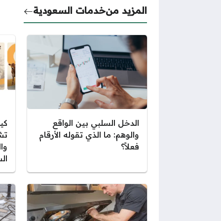
المزيد من
خدمات السعودية
الدخل السلبي بين الواقع
كي
والوهم: ما الذي تقوله الأرقام
تش
فعلاً؟
وا
ال