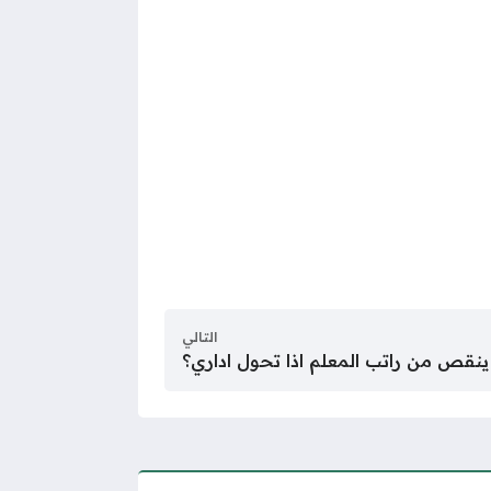
التالي
ينقص من راتب المعلم اذا تحول اداري؟