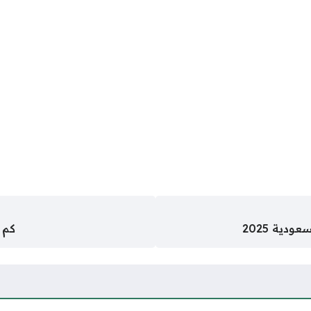
دية 2025
كم 