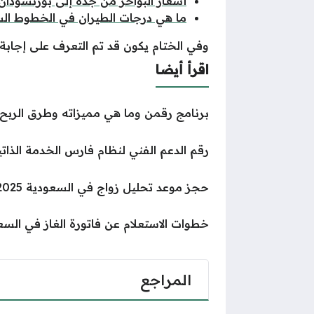
أسعار البواخر من جدة إلى بورتسودان
ما هي درجات الطيران في الخطوط الس
وفي الختام يكون قد تم التعرف على إجاب
اقرأ أيضا
برنامج رقمن وما هي مميزاته وطرق الربح 
رقم الدعم الفني لنظام فارس الخدمة الذاتي
حجز موعد تحليل زواج في السعودية 2025 ” الرابط والخطوات”
خطوات الاستعلام عن فاتورة الغاز في السع
المراجع