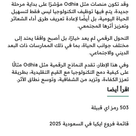
وقد تكون منصات مثل Odhia مؤشرًا على بداية مرحلة
جديدة، يتم فيها توظيف التكنولوجيا ليس فقط لتسهيل
الحياة اليومية، بل أيضًا لإعادة تعريف طرق أداء الشعائر
وتعزيز أثرها المجتمعي.
التحول الرقمي لم يعد خيارًا، بل أصبح واقعًا يمتد إلى
مختلف جوانب الحياة، بما في ذلك الممارسات ذات البعد
الديني والاجتماعي.
وفي هذا الإطار، تقدم النماذج الرقمية مثل Odhia مثالًا
على كيفية دمج التكنولوجيا مع القيم التقليدية، بطريقة
تعزز الكفاءة، وتزيد من الشفافية، وتوسع نطاق الأثر.
اقرأ أيضا
503 رمز اي قبيلة
قائمة فروع ايكيا في السعودية 2025