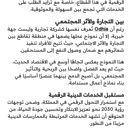
الرقمية في هذا القطاع، خاصة مع تزايد الطلب على
الخدمات التي تجمع بين السهولة والموثوقية.
بين التجارة والأثر المجتمعي
رغم أن
Odhia
تُعرف نفسها كشركة تجارية وليست جهة
خيرية، إلا أن نموذج عملها يضعها في منطقة تقاطع بين
التجارة والأثر الاجتماعي، حيث تتيح للأفراد تنفيذ
شعائرهم مع ضمان وصول النفع إلى المستحقين.
هذا النموذج يعكس اتجاهًا أوسع في الاقتصاد الحديث،
حيث لم يعد الفصل واضحًا بين الربحية والتأثير
المجتمعي، بل أصبح الدمج بينهما عنصرًا أساسيًا في
بناء نماذج أعمال مستدامة.
مستقبل الخدمات الدينية الرقمية
مع استمرار التحول الرقمي في المملكة، وضمن توجهات
رؤية 2030 نحو تعزيز الابتكار وتحسين جودة الحياة، من
المتوقع أن تشهد الخدمات المرتبطة بالممارسات الدينية
مزيدًا من التطور.