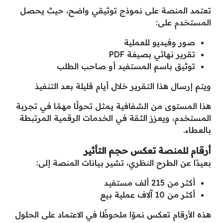
تعتمد المنصة على نموذج توثيقي واضح، حيث يحصل
المستخدم على:
صور وفيديو للعملية
تقرير نهائي بصيغة PDF
توثيق باسم المستفيد أو صاحب الطلب
ويتم إرسال هذا التقرير خلال أيام قليلة بعد التنفيذ
هذا المستوى من الشفافية يمثل تحولًا مهمًا في تجربة
المستخدم، ويعزز الثقة في الخدمات الرقمية المرتبطة
بالعطاء.
أرقام للمنصة تعكس حجم التأثير
بعيدًا عن الطرح النظري، تشير بيانات المنصة إلى:
أكثر من 215 ألف مستفيد
أكثر من 10 آلاف عملية بيع
هذه الأرقام تعكس نموًا ملحوظًا في الاعتماد على الحلول