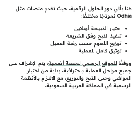
هنا يأتي دور الحلول الرقمية، حيث تقدم منصات مثل
Odhia
نموذجًا مختلفًا:
اختيار الذبيحة أونلاين
تنفيذ الذبح وفق الشريعة
توزيع اللحوم حسب رغبة العميل
توثيق كامل للعملية
ووفقًا
للموقع الرسمي لمنصة أضحية
، يتم الإشراف على
جميع مراحل العملية باحترافية، بداية من اختيار
المواشي وحتى الذبح والتوزيع، مع الالتزام بالأنظمة
الرسمية في المملكة العربية السعودية.