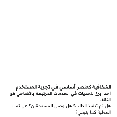
الشفافية كعنصر أساسي في تجربة المستخدم
أحد أبرز التحديات في الخدمات المرتبطة بالأضاحي هو
الثقة.
هل تم تنفيذ الطلب؟ هل وصل للمستحقين؟ هل تمت
العملية كما ينبغي؟