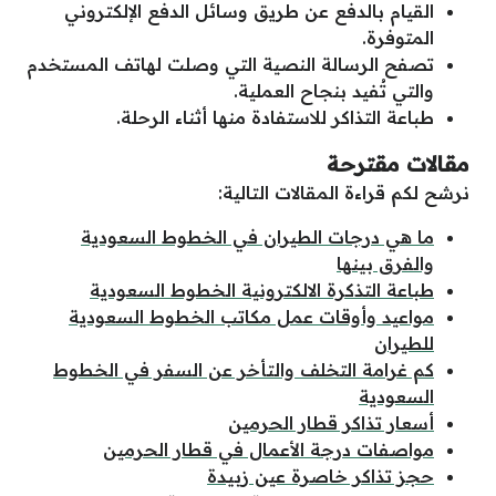
القيام بالدفع عن طريق وسائل الدفع الإلكتروني
المتوفرة.
تصفح الرسالة النصية التي وصلت لهاتف المستخدم
والتي تُفيد بنجاح العملية.
طباعة التذاكر للاستفادة منها أثناء الرحلة.
مقالات مقترحة
نرشح لكم قراءة المقالات التالية:
ما هي درجات الطيران في الخطوط السعودية
والفرق بينها
طباعة التذكرة الالكترونية الخطوط السعودية
مواعيد وأوقات عمل مكاتب الخطوط السعودية
للطيران
كم غرامة التخلف والتأخر عن السفر في الخطوط
السعودية
أسعار تذاكر قطار الحرمين
مواصفات درجة الأعمال في قطار الحرمين
حجز تذاكر خاصرة عين زبيدة