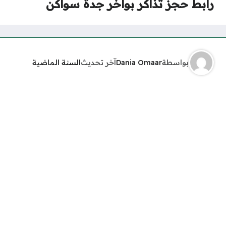
رابط حجز تذاكر بواخر جدة سواكن
بواسطة
Dania Omaar
آخر تحديث
السنة الماضية