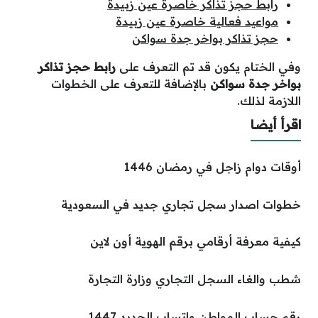
رابط حجز تذاكر خاصرة عين زبيدة
مواعيد فعالية خاصرة عين زبيدة
حجز تذاكر بواخر جدة سواكن
وفي الختام يكون قد تم التعرف على
رابط حجز تذاكر
بواخر جدة سواكن
بالإضافة للتعرف على الخطوات
اللازمة لذلك.
اقرأ أيضا
أوقات دوام زاجل في رمضان 1446
خطوات اصدار سجل تجاري جديد في السعودية
كيفية معرفة أرقامي برقم الهوية أون لاين
شطب والغاء السجل التجاري وزارة التجارة
رقم حساب المواطن واتساب الجديد 1447