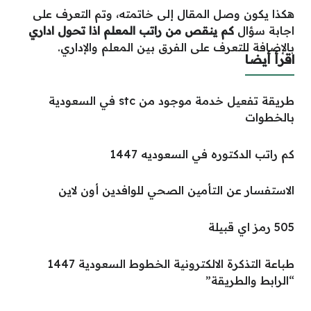
هكذا يكون وصل المقال إلى خاتمته، وتم التعرف على
اجابة سؤال
كم ينقص من راتب المعلم اذا تحول اداري
بالإضافة للتعرف على الفرق بين المعلم والإداري.
اقرأ أيضا
طريقة تفعيل خدمة موجود من stc في السعودية
بالخطوات
كم راتب الدكتوره في السعوديه 1447
الاستفسار عن التأمين الصحي للوافدين أون لاين
505 رمز اي قبيلة
طباعة التذكرة الالكترونية الخطوط السعودية 1447
“الرابط والطريقة”