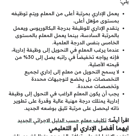
يلي:
يعمل الإداري بمرتبة أعلى من المعلم ويتم توظيفه
بمستوى مؤهل أعلى.
يتقدم الإداري للوظيفة بدرجة البكالوريوس ويعمل
بالمرتبة السادسة، بينما يعمل المعلم بالمستوى
الخامس بنفس الدرجة العلمية.
عندما يرغب المعلم في التحويل إلى وظيفة إدارية،
فإنه يواجه تخفيضاً في راتبه يصل إلى 30% من
قيمته الأصلية.
لا يسمح التحويل من معلم إلى إداري لجميع
التخصصات، بل يخضع لتوجيهات محددة
وتخصصات محددة.
يجب أن يكون المعلم الراغب في التحول إلى وظيفة
إدارية يمتلك درجة مهنية عالية وقدرة على تطوير
ذاته ليحصل على مرتبة تليق بوضعه الجديد.
اقرأ أيضًا:
تكليف معلم حسب الدليل الاجرائي الجديد
ايهما أفضل الإداري أو التعليمي