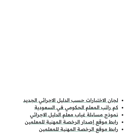
لجان الاختبارات حسب الدليل الاجرائي الجديد
كم راتب المعلم الحكومي في السعودية
نموذج مساءلة غياب معلم الدليل الاجرائي
رابط موقع إصدار الرخصة المهنية للمعلمين
رابط موقع الرخصة المهنية للمعلمين