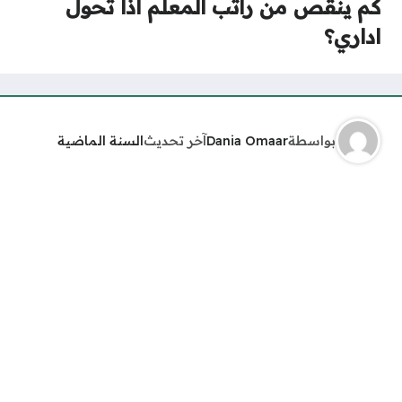
كم ينقص من راتب المعلم اذا تحول
اداري؟
بواسطة
Dania Omaar
آخر تحديث
السنة الماضية