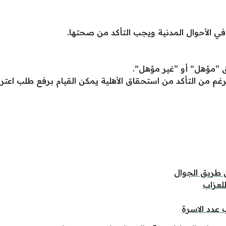
 الأحوال المدنية ويجب التأكد من صحتها.
ق “مؤهل” أو “غير مؤهل”.
غم من التأكد من استحقاق الأهلية يمكن القيام برفع طلب اعتر
 طريق الجوال
لعزاب
عدد الاسرة