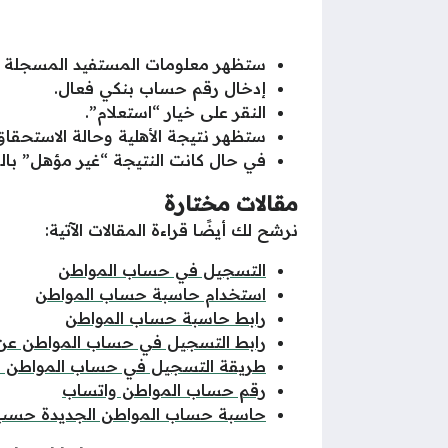
ستظهر معلومات المستفيد المسجلة في
إدخال رقم حساب بنكي فعال.
النقر على خيار “استعلام”.
ستظهر نتيجة الأهلية وحالة الاستحقا
في حال كانت النتيجة “غير مؤهل” بالر
مقالات مختارة
نرشح لك أيضًا قراءة المقالات الآتية:
التسجيل في حساب المواطن
استخدام حاسبة حساب المواطن
رابط حاسبة حساب المواطن
رابط التسجيل في حساب المواطن عن
طريقة التسجيل في حساب المواطن ل
رقم حساب المواطن واتساب
حاسبة حساب المواطن الجديدة حسب 