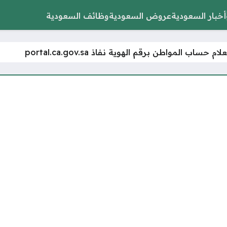
أخبار السعودية
عروض السعودية
وظائف السعودية
م حساب المواطن برقم الهوية نفاذ portal.ca.gov.sa