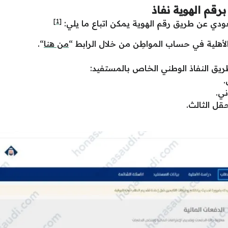
قم الهوية نفاذ
[1]
ودي عن طريق رقم الهوية يمكن اتباع ما يلي:
الأهلية في حساب المواطِن من خلال الرابط “
من هنا
“.
ق النفاذ الوطني الخاص بالمستفيد:
.
ني.
قل الثالث.