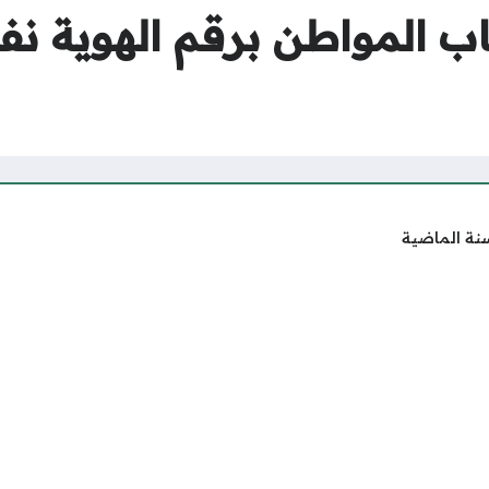
 المواطن برقم الهوية نفا
نة الماضية