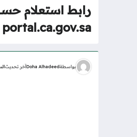
رابط استعلام حساب
portal.ca.gov.sa
بواسطة
Doha Alhadeed
آخر تحديث
الس