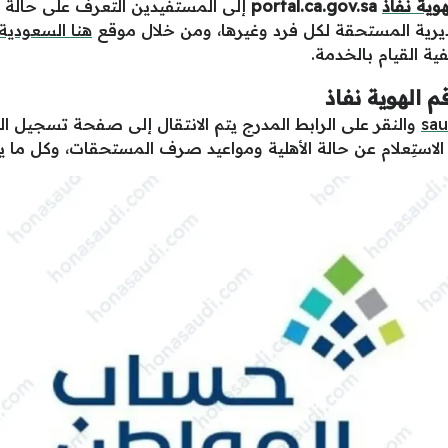
وية نفاذ
portal.ca.gov.sa
إلى المستفيدين التعرف على حالة ا
ديرية المستحقة لكل فرد وغيرها، ومن خلال موقع
هنا السعودية
ة القيام بالخدمة.
 الهوية نفاذ
sau
والنقر على الرابط المدرج يتم الانتقال إلى صفحة تسجيل
الاستِعلام عن حالة الأهلية ومواعيد صرف المستحقات، وكل ما ي