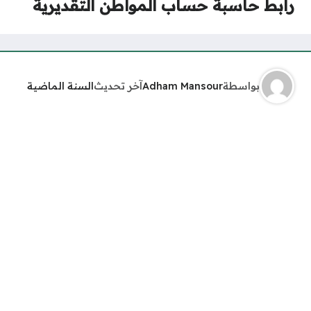
رابط حاسبة حساب المواطن التقديرية
بواسطة
Adham Mansour
آخر تحديث
السنة الماضية