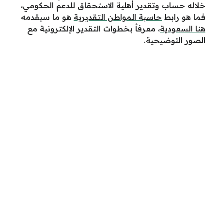
خلاله حساب وتقدير أهلية الاستحقاق للدعم الحكومي،
فما هو رابط
حاسبة المواطن التقديرية
هو ما سيقدمه
هنا السعودية
، معرفاً بخطوات التقدير الإلكترونية مع
الصور التوضيحية.