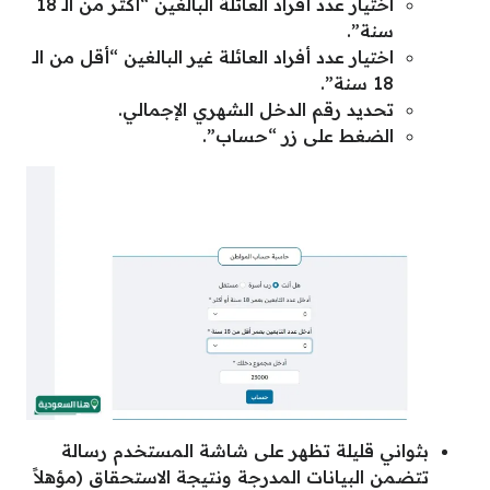
اختيار عدد أفراد العائلة البالغين “أكثر من الـ 18
سنة”.
اختيار عدد أفراد العائلة غير البالغين “أقل من الـ
18 سنة”.
تحديد رقم الدخل الشهري الإجمالي.
الضغط على زر “حساب”.
بثواني قليلة تظهر على شاشة المستخدم رسالة
تتضمن البيانات المدرجة ونتيجة الاستحقاق (مؤهلاً