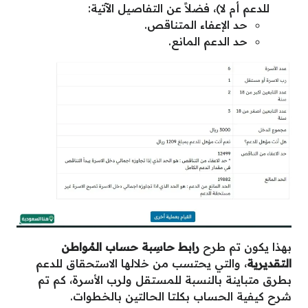
للدعم أم لا)، فضلاً عن التفاصيل الآتية:
حد الإعفاء المتناقص.
حد الدعم المانع.
بهذا يكون تم طرح
رابط حاسِبة حساب المُواطن
التقديرية
، والتي يحتسب من خلالها الاستحقاق للدعم
بطرق متباينة بالنسبة للمستقل ولرب الأسرة، كم تم
شرح كيفية الحساب بكلتا الحالتين بالخطوات.