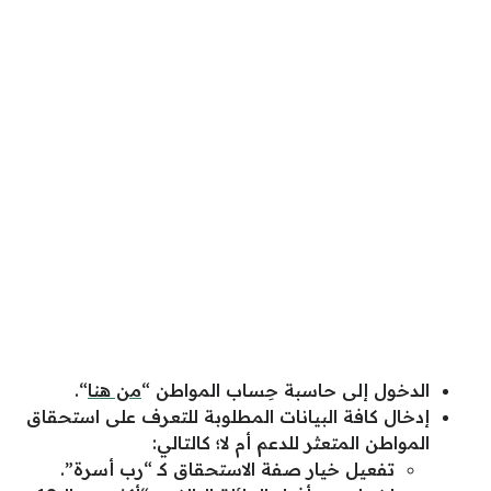
الدخول إلى حاسبة حِساب المواطن “
من هنا
“.
إدخال كافة البيانات المطلوبة للتعرف على استحقاق
المواطن المتعثر للدعم أم لا؛ كالتالي:
تفعيل خيار صفة الاستحقاق كـ “رب أسرة”.