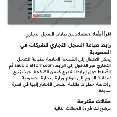
اقرأ أيضًا:
الاستعلام عن بيانات السجل التجاري
رابط طباعة السجل التجاري للشركات في
السعودية
يُمكن الانتقال إلى الصّفحة الخاصّة بطباعة السّجل
التجَاريّ عبر الدّخول إلى الرابط
saudiplatform.com
ثم
الضّغط فوق الرابط المُدرج ضمن الصّفحة، حيث يُتيح
إمكانية الولوج إلى موقع وزارة التّجارة السّعودية
ومُتابعة خطوات طبَاعة السّجل المُشار إليها في فقرة
سابقة.
مقالات مقترحة
نرشح لك قراءة المقالات التالية: