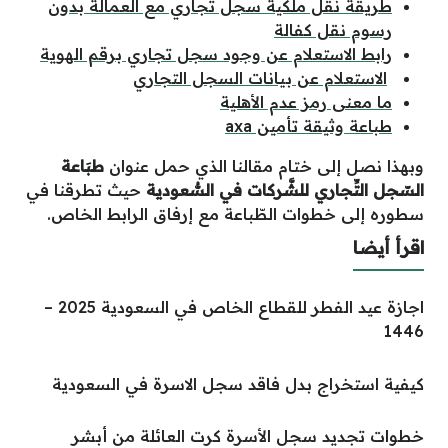
طريقة نقل ملكية سجل تجاري مع العمالة بدون
رسوم نقل كفالة
رابط الاستعلام عن وجود سجل تجاري برقم الهوية
الاستعلام عن بيانات السجل التجاري
ما معنى رمز عدم الأهلية
طباعة وثيقة تأمين axa
وبهذا نصل إلى ختام مقالنا الذي حمل عنوان
طبَاعة
السّجل التِّجاري للشَّركات في السُّعودية
حيث تطرقنا في
سطوره إلى خطوات الطّباعة مع إرفاق الرابط الخاص.
اقرأ أيضا
اجازة عيد الفطر للقطاع الخاص في السعودية 2025 –
1446
كيفية استخراج بدل فاقد سجل الاسرة في السعودية
خطوات تجديد سجل الأسرة كرت العائلة من أبشر