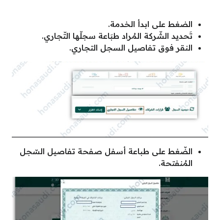
الضغط على ابدأ الخدمة.
تَحديد الشّركة المُراد طبَاعة سجلّها التّجاري.
النقر فوق تفاصيل السجل التجاري.
الضّغط على طباعة أسفل صفحة تفاصيل السّجل
المُنفتحة.