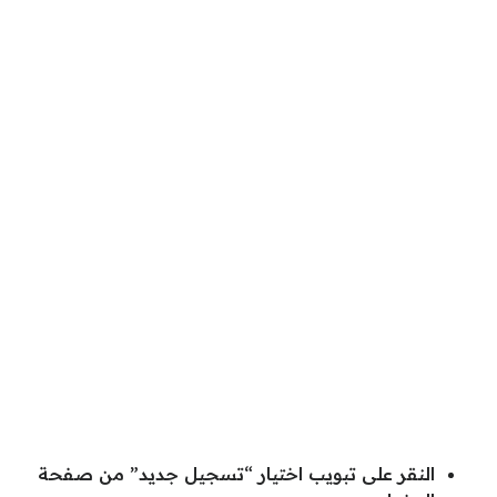
النقر على تبويب اختيار “تسجيل جديد” من صفحة