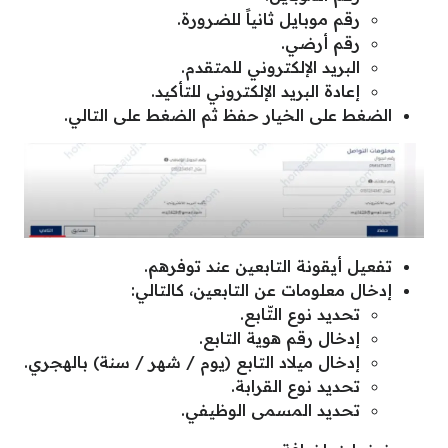
رقم موبايل ثانياً للضرورة.
رقم أرضي.
البريد الإلكتروني للمتقدم.
إعادة البريد الإلكتروني للتأكيد.
الضغط على الخيار حفظ ثم الضغط على التالي.
تفعيل أيقونة التابعين عند توفرهم.
إدخال معلومات عن التابعين، كالتالي:
تحديد نوع التّابع.
إدخال رقم هوية التابع.
إدخال ميلاد التابع (يوم / شهر / سنة) بالهجري.
تحديد نوع القرابة.
تحديد المسمى الوظيفي.