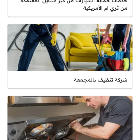
خدمات حماية السيارات من كير ستايل المعتمدة
من ثري ام الأمريكية
شركة تنظيف بالمجمعة