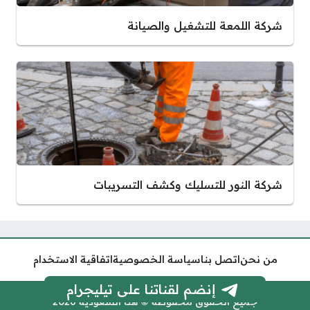
شركة اللمعة للتشغيل والصيانة
شركة النور للتسليك وكشف التسريبات
من نحن
اتصل بنا
سياسة الخصوصية
اتفاقية الاستخدام
إنضم لقناتنا على تيليجرام
جميع الحقوق محفوظة © هنا السعودية 2026