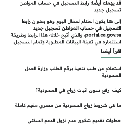
قد يهمك أيضًا:
رابط التسجيل في حساب المواطن
تسجيل جديد
إلى هنا يكون الختام لمقال اليوم وهو بعنوان
رابط
التسجيل في حساب المواطن تسجيل جديد
portal.ca.gov.sa
،
والذي أتيح خلاله هذا الرابط وطريقة
استثماره في تعبئة البيانات المطلوبة لإتمام التسجيل.
اقرأ أيضا
استعلام عن طلب تنفيذ برقم الطلب وزارة العدل
السعودية
كيف ارفع دعوى اثبات زواج في السعودية؟
ما هي شروط زواج السعودية من مصري مقيم كاملة
خطوات تقديم شكوى عدم نزول الدعم السكني