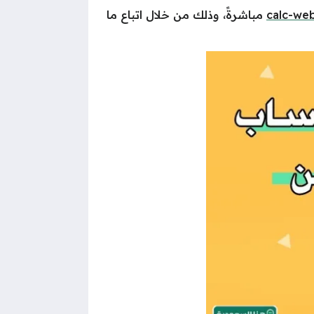
calc-we
مباشرةً، وذلك من خلال اتباع ما