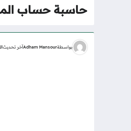
حاسبة حساب المو
بواسطة
Adham Mansour
آخر تحديث
ال