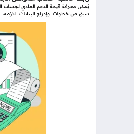
يُمكن معرفة قيمة الدعم المادي لحِساب ا
سبق من خطوات، وإدراج البيانات اللازمة.