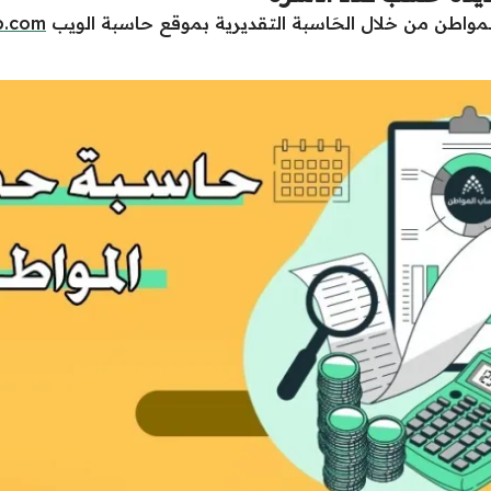
لمواطن من خلال الحَاسبة التقديرية بموقع حاسبة الويب
b.com