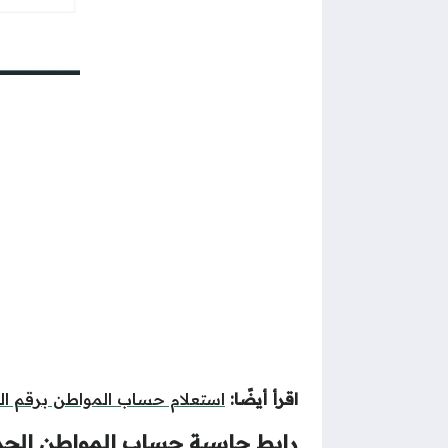
اقرأ أيضًا:
استعلام حساب المواطن برقم اله
رابط حاسبة حساب المواطن الجد