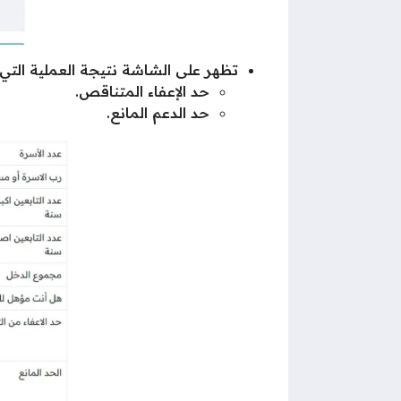
تظهر على الشاشة نتيجة العملية التي س
حد الإعفاء المتناقص.
حد الدعم المانع.