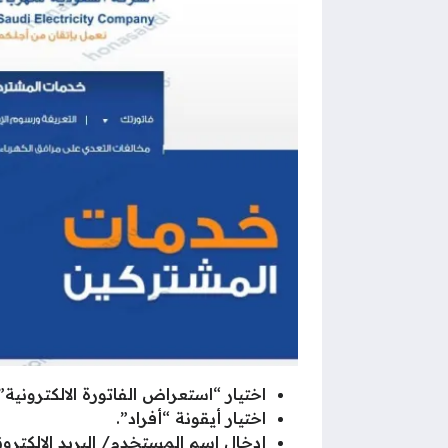
اختيار “استعراض الفاتورة الالكترونية”
اختيار أيقونة “أفراد”.
إدخال اسم المستخدم/ البريد الالكترون