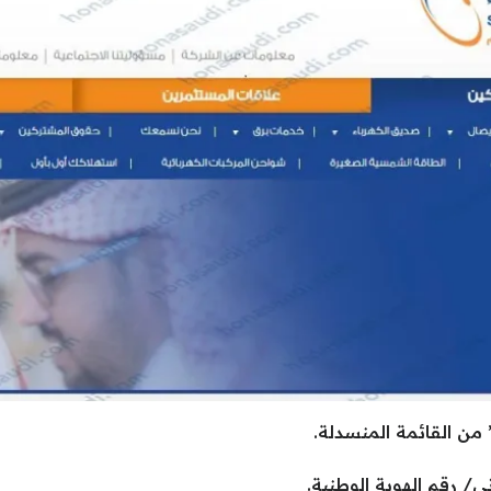
 من القائمة المنسدلة.
ي/ رقم الهوية الوطنية.