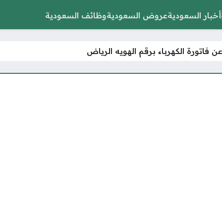
أخبار السعودية
عروض السعودية
وظائف السعودية
ن فاتورة الكهرباء برقم الهويه الرياض