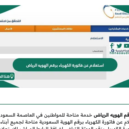
قم الهويه الرياض
خدمة متاحة للمواطنين في العاصمة السعودية
تعلام عن فاتورة الكهرباء برقم الهوية السعودية متاحة لجميع أ
رة الكَهرباء برَقم الهويّة الرّياض إضافة للرابط المباشر للاستعلام