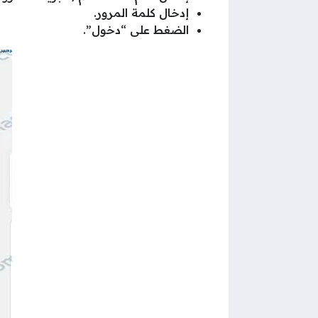
إدخال كلمة المرور.
الضغط على “دخول”.