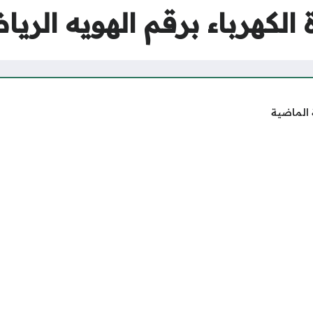
الكهرباء برقم الهويه الري
 الماضية