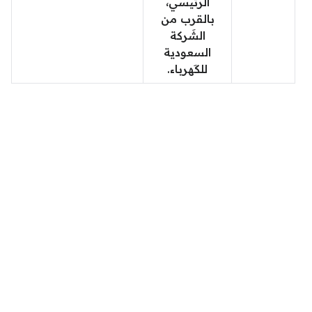
الرئيسي،
بالقرب من
الشَركة
السعودية
للكَهرباء.