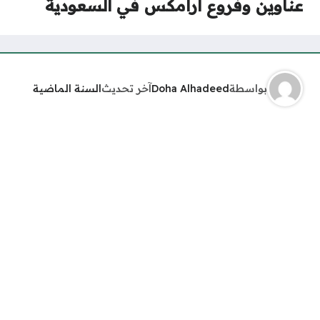
عناوين وفروع ارامكس في السعودية
بواسطة
Doha Alhadeed
آخر تحديث
السنة الماضية