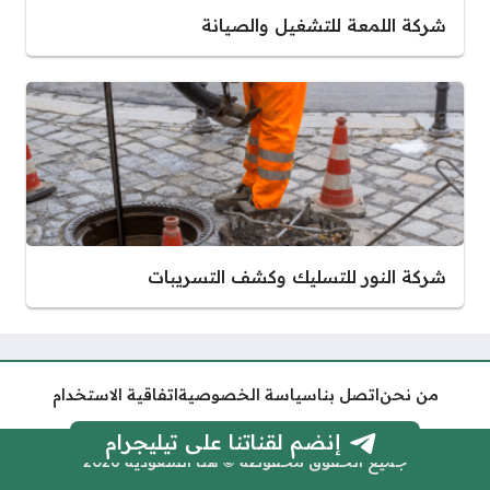
شركة اللمعة للتشغيل والصيانة
شركة النور للتسليك وكشف التسريبات
من نحن
اتصل بنا
سياسة الخصوصية
اتفاقية الاستخدام
إنضم لقناتنا على تيليجرام
جميع الحقوق محفوظة © هنا السعودية 2026