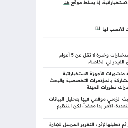
الاستخباراتية، إذ يسلط موقع
هنا
[1]
ت الأنسب لها:
لدي شهادة جامعية بمجال الاستخبارات وخبرة لا تقل عن 5 أعوام
الفيدرالي الخاصة.
نشورات الأجهزة الاستخباراتية
لمشاركة بالمؤتمرات التخصصية والبحث
راك تطورات المهنة.
ث الزمني موقعي فيها بتحليل البيانات
ة، الأمر بدا معقداً، لكن التنظيم
 تحليلها لإثراء التقرير المرسل للإدارة