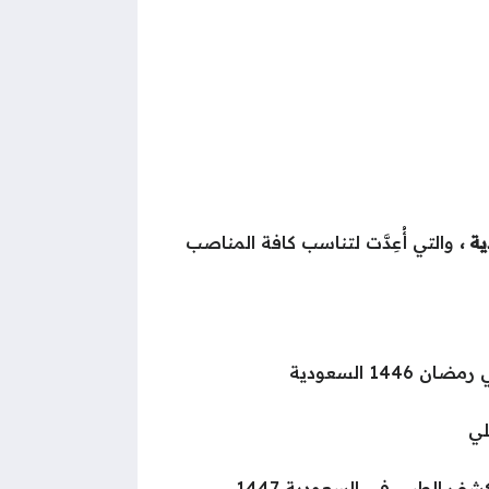
ية ،
والتي أُعِدَّت لتناسب كافة المناصب
144 السعودية
لي
ف الطبي في السعودية 1447