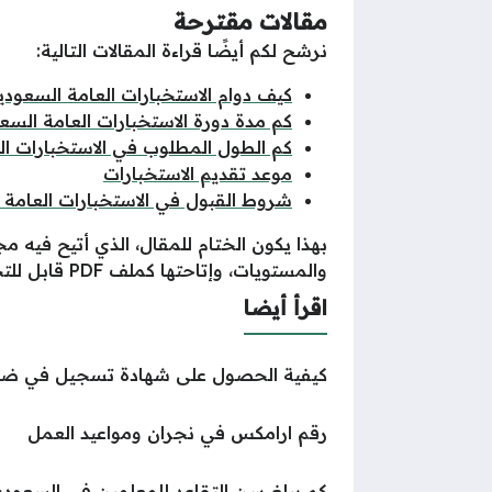
مقالات مقترحة
نرشح لكم أيضًا قراءة المقالات التالية:
كيف دوام الاستخبارات العامة السعودي
كم مدة دورة الاستخبارات العامة السع
كم الطول المطلوب في الاستخبارات ال
موعد تقديم الاستخبارات
شروط القبول في الاستخبارات العامة 
بهذا يكون الختام للمقال، الذي أتيح فيه 
والمستويات، وإتاحتها كملف PDF قابل للتحميل والحفظ.
اقرأ أيضا
كيفية الحصول على شهادة تسجيل في ضريب
رقم ارامكس في نجران ومواعيد العمل
كم يبلغ سن التقاعد للمعلمين في السعودية 47