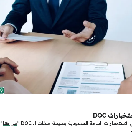
بارات DOC
ستخبارات العامة السعودية بصيغة ملفات الـ DOC “
من هنا
” 
.