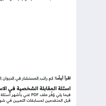
اقرأ أيضًا
:
كم راتب المستشار في الديوان 
اسئلة المقابلة الشخصية في الاستخ
فيما يلي وُفِّر ملف PDF غني بأشهر أسئلة المقابلة الشخصية بالاستخبارات العامة السعودية جاهزاً للتحميل “
قبل المتقدمين لمسابقات التعيين في شواغر