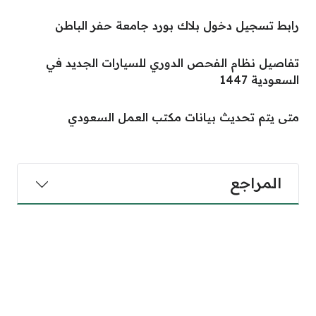
رابط تسجيل دخول بلاك بورد جامعة حفر الباطن
تفاصيل نظام الفحص الدوري للسيارات الجديد في
السعودية 1447
متى يتم تحديث بيانات مكتب العمل السعودي
المراجع