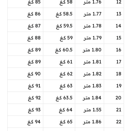
12
1.76 متر
58 كــغ
85 كــغ
13
1.77 متر
58.5 كــغ
86 كــغ
14
1.78 متر
59.5 كــغ
87 كــغ
15
1.79 متر
59 كــغ
88 كــغ
16
1.80 متر
60.5 كــغ
89 كــغ
17
1.81 متر
61 كــغ
89 كــغ
18
1.82 متر
62 كــغ
90 كــغ
19
1.83 متر
63 كــغ
91 كــغ
20
1.84 متر
63.5 كــغ
92 كــغ
21
1.55 متر
64 كــغ
93 كــغ
22
1.86 متر
65 كــغ
94 كــغ