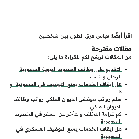
اقرأ أيضًا:
قياس فرق الطول بين شخصين
مقالات مقترحة
من المقالات نرشح لكم للقراءة ما يلي:
التقديم على وظائف الخطوط الجوية السعودية
للرجال والنساء
هل ايقاف الخدمات يمنع التوظيف في السعودية ام
لا
سلم رواتب موظفي الديوان الملكي رواتب وظائف
الديوان الملكي
كم غرامة التخلف والتأخر عن السفر في الخطوط
السعودية
هل ايقاف الخدمات يمنع التوظيف العسكري في
السعودية