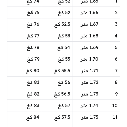
1
1.65 متر
52 كــغ
74 كــغ
2
1.66 متر
52 كــغ
75
كــغ
3
1.67 متر
52.5 كــغ
76 كــغ
4
1.68 متر
53 كــغ
77 كــغ
5
1.69 متر
54 كــغ
78
كــغ
6
1.70 متر
55 كــغ
79 كــغ
7
1.71 متر
55.5 كــغ
80 كــغ
8
1.72 متر
56 كــغ
81 كــغ
9
1.73 متر
56.5 كــغ
82 كــغ
10
1.74 متر
57 كــغ
83 كــغ
11
1.75 متر
57.5 كــغ
84 كــغ