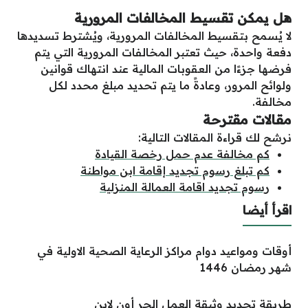
هل يمكن تقسيط المخالفات المرورية
لا يُسمح بتقسيط المخالفات المرورية، ويُشترط تسديدها
دفعة واحدة، حيث تعتبر المخالفات المرورية التي يتم
فرضها جزءًا من العقوبات المالية عند انتهاك قوانين
ولوائح المرور، وعادةً ما يتم تحديد مبلغ محدد لكل
مخالفة.
مقالات مقترحة
نرشح لك قراءة المقالات التالية:
كم مخالفة عدم حمل رخصة القيادة
كم تبلغ رسوم تجديد إقامة ابن مواطنة
رسوم تجديد اقامة العمالة المنزلية
اقرأ أيضا
أوقات ومواعيد دوام مراكز الرعاية الصحية الاولية في
شهر رمضان 1446
طريقة تجديد وثيقة العمل الحر أون لاين