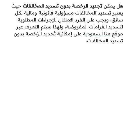
هل يمكن
تجديد الرخصة بدون تسديد المخالفات
حيث
يعتبر تسديد المخالفات مسؤولية قانونية ومالية لكل
سائق، ويجب على الفرد الامتثال للإجراءات المطلوبة
لتسديد الغرامات المفروضة، ولهذا سيتم التعرف عبر
موقع
هنا السعودية
على إمكانية
تَجديد الرُخصة بدون
تسديد المخالفات
.