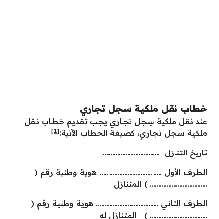
خطاب نقل ملكية سجل تجاري
عند نقل ملكية سِجل تجـاري يجب تقديم خطـاب نـقل
[1]
ملكـية سـجل تجـاري، كصيغة الخطاب الآتية:
تاريخ التنازل ……………………………..
الطرف الأول ……………………………….. هوية وطنية رقم (
…………………………….. ) المتنازل
الطرف الثاني ……………………………….. هوية وطنية رقم (
…………………………….. ) المتنازل له