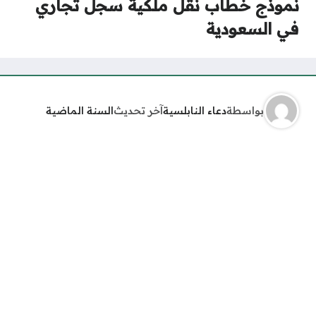
نموذج خطاب نقل ملكية سجل تجاري
في السعودية
بواسطة
دعاء النابلسية
آخر تحديث
السنة الماضية