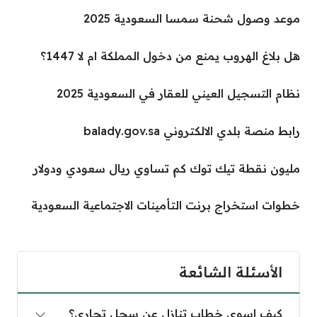
موعد وصول شحنة سمسا السعودية 2025
هل بلاغ الهروب يمنع من دخول المملكة ام لا 1447؟
نظام التسجيل العيني للعقار في السعودية 2025
رابط منصة بلدي الالكتروني balady.gov.sa
مليون نقطة تيك توك كم تساوي ريال سعودي ودولار
خطوات استخراج برنت التأمينات الاجتماعية السعودية
الأسئلة الشائعة
كيف اسوي خطاب تنازل عن سجل تجاري؟