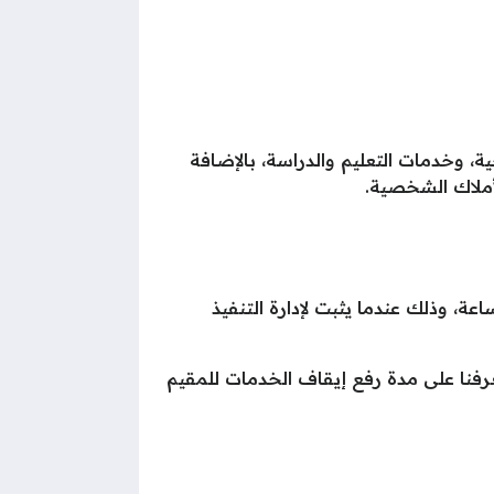
 وخدمات التعليم والدراسة، بالإضافة
لأملاك الشخصية.
مملكة العربية السعودية على رفع إيقاف الخدمات خلال مدة تتراوح بين 24 و72 ساعة، وذلك عندما يثبت لإدارة التنفيذ
فنا على مدة رفع إيقاف الخدمات للمقيم