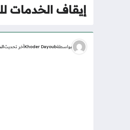
إيقاف الخدمات لل
بواسطة
Khoder Dayoub
آخر تحديث
ال