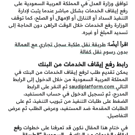
توافق وزارة العدل في المملكة العربية السعودية على
رفع إيقاف الخدمات بشكل مباشر عندما يثبت لإدارة
التنفيذ السداد أو التنازل أو الإمهال أو الصلح، كما توقف
الوزارة رفع الخدمات خلال الوقت الراهن دون الحاجة إلى
تسديد المبلغ أو غيره.
اقرأ أيضًا:
طريقة نقل ملكية سجل تجاري مع العمالة
بدون رسوم نقل كفالة
رابط رفع إيقاف الخدمات من البنك
يمكن تقديم طلب لرفع إيقاف الخدمات من البنك في
المملكة العربية السعودية من خلال الدخول إلى الرابط
التالي
saudiplatform.com
ثم النقر على الرابط
المدرج، ثم تسجيل الدخول في حساب المستفيد،
الضغط على طلبات التنفيذ من تبويب التنفيذ، ثم على
الطلبات المقدمة ضد المستفيد، وعرض الطلب ثم عرض
التفاصيل.
في ختام هذا المقال نكون قد تعرفنا على خطوات
رفع
إيقاف الخدمات من البنك في السعودية “الطريقة