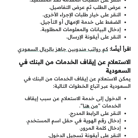
عرض الطلب ثم عرض التفاصيل.
النقر على خيار طلبات الإجراء الأخرى.
الضغط على خدمة الإمهال أو التأجيل.
إدخال البيانات والمعلومات المطلوبة.
النقر على أيقونة الإرسال.
اقرأ أيضًا:
كم رواتب مندوبين جاهز بالريال السعودي
الاستعلام عن إيقاف الخدمات من البنك في
السعودية
يمكن الاستعلام عن إيقاف الخدمات من البنك في
السعودية عبر اتباع الخطوات التالية:
الدخول إلى خدمة الاستعلام عن سبب إيقاف
الخدمات “
من هنا
“.
النقر على الرابط المدرج.
إدخال رقم الهوية في حقل اسم المستخدم.
إدخال كلمة المرور.
النقر على أيقونة تسجيل الدخول.