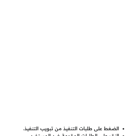
الضغط على طلبات التنفيذ من تبويب التنفيذ.
النقر على الطلبات المقدمة ضد المستفيد.