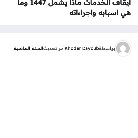
ايقاف الخدمات ماذا يشمل 1447 وما
هي اسبابه واجراءاته
بواسطة
Khoder Dayoub
آخر تحديث
السنة الماضية