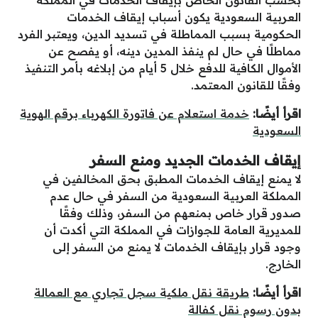
بحسب القانون الخاص بإيقاف الخدمات في المملكة
العربية السعودية يكون أسباب إيقاف الخدمات
الحكومية بسبب المماطلة في تسديد الدين، ويعتبر الفرد
مماطلًا في حال لم ينفذ المدين دينه، أو يفصح عن
الأموال الكافية للدفع خلال 5 أيام من إبلاغه بأمر التنفيذ
وفقًا للقانون المعتمد.
اقرأ أيضًا:
خدمة استعلام عن فاتورة الكهرباء برقم الهوية
السعودية
إيقاف الخدمات الجديد ومنع السفر
لا يمنع إيقاف الخدمات المطبق بحق المخالفين في
المملكة العربية السعودية من السفر في حال عدم
صدور قرار خاص بمنعهم من السفر، وذلك وفقًا
للمديرية العامة للجوازات في المملكة التي أكدت أن
وجود قرار بإيقاف الخدمات لا يمنع من السفر إلى
الخارج.
اقرأ أيضًا:
طريقة نقل ملكية سجل تجاري مع العمالة
بدون رسوم نقل كفالة