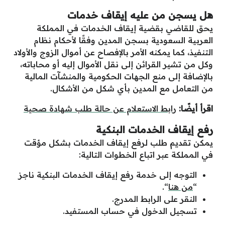
هل يسجن من عليه إيقاف خدمات
يحق للقاضي بقضية إيقاف الخدمات في المملكة
العربية السعودية بسجن المدين وفقًا لأحكام نظام
التنفيذ، كما يمكنه الأمر بالإفصاح عن أموال الزوج والأولاد
وكل من تشير القرائن إلى نقل الأموال إليه أو محاباته،
بالإضافة إلى منع الجهات الحكومية والمنشآت المالية
من التعامل مع المدين بأي شكل من الأشكال.
اقرأ أيضًا:
رابط الاستعلام عن حالة طلب شهادة صحية
رفع إيقاف الخدمات البنكية
يمكن تقديم طلب لرفع إيقاف الخدمات بشكل مؤقت
في المملكة عبر اتباع الخطوات التالية:
التوجه إلى خدمة رفع إيقاف الخدمات البنكية ناجز
“
من هنا
“.
النقر على الرابط المدرج.
تسجيل الدخول في حساب المستفيد.