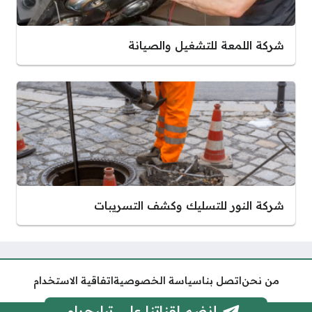
شركة اللمعة للتشغيل والصيانة
شركة النور للتسليك وكشف التسريبات
من نحن
اتصل بنا
سياسة الخصوصية
اتفاقية الاستخدام
إنضم لقناتنا على تيليجرام