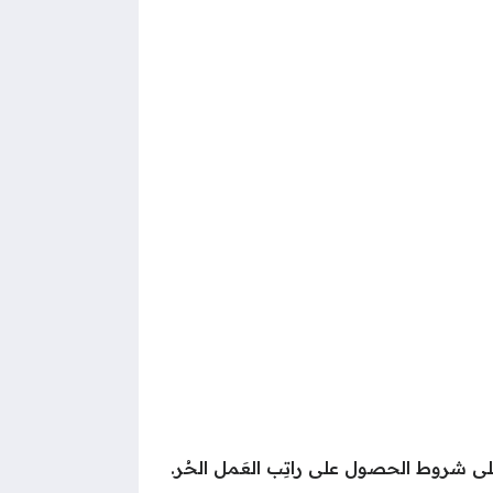
لى شروط الحصول على راتِب العَمل الحُر.