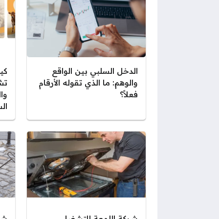
الدخل السلبي بين الواقع
كي
والوهم: ما الذي تقوله الأرقام
تش
فعلاً؟
وا
ال
شركة اللمعة للتشغيل
شر