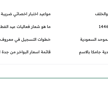
والخلف
مواعيد اختبار اخصائي ضريبة الق
ما هو شعار فعاليات عيد الفطر ال
موحد السعودية
خطوات التسجيل في معروف لل
ة جامكا بالاسم
قائمة اسعار البواخر من جدة الى