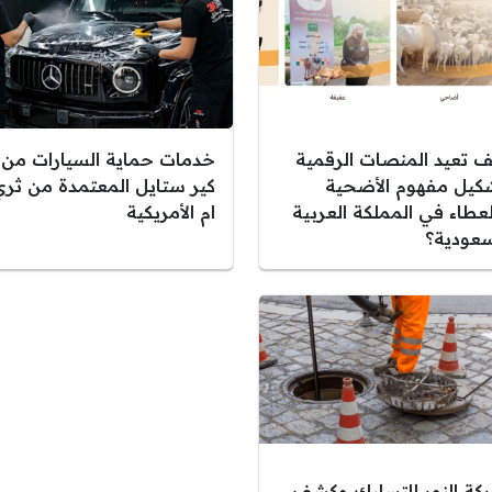
ف تعيد المنصات الرقمية
خدمات حماية السيارات من
كيل مفهوم الأضحية
كير ستايل المعتمدة من ثري
لعطاء في المملكة العربية
ام الأمريكية
سعودية؟
كة النور للتسليك وكشف