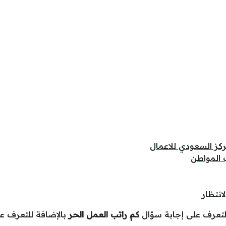
ركز السعودي للاعمال
 المواطن
انتظار
التعرف على إجابة سؤال
كم راتب العمل الحر
بالإضافة للتعرف ع