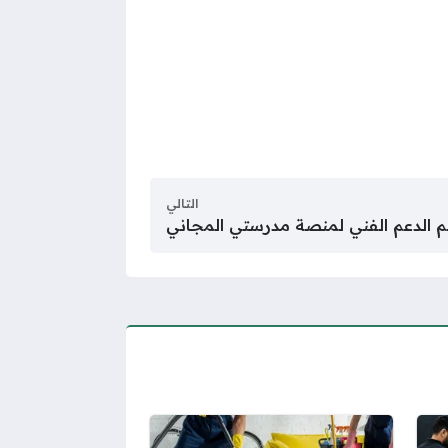
التالي
م الدعم الفني لمنصة مدرستي المجاني