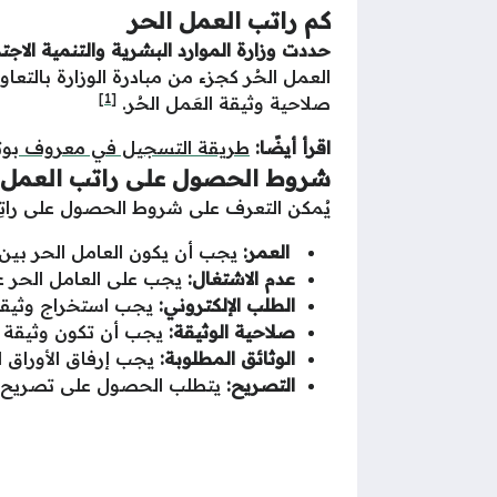
كم راتب العمل الحر
حددت وزارة الموارد البشرية والتنمية الاجتماعية راتب العمل الحر
العمل الحُر كجزء من مبادرة الوزارة بالتعاو
[1]
صلاحية وثيقة العَمل الحُر.
اقرأ أيضًا:
طريقة التسجيل في معروف بوثيق
شروط الحصول على راتب العمل 
يُمكن التعرف على شروط الحصول على راتِب ا
العمر:
يجب أن يكون العامل الحر بين سن 18 و 60 
عدم الاشتغال:
يجب على العامل الحر ع
الطلب الإلكتروني:
يجب استخراج وثيقة ا
صلاحية الوثيقة:
يجب أن تكون وثيقة ا
الوثائق المطلوبة:
يجب إرفاق الأوراق ا
التصريح:
يتطلب الحصول على تصريح من 