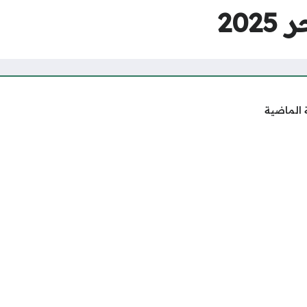
20
 الماضية