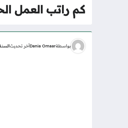
كم راتب العمل الحر 25
بواسطة
Dania Omaar
آخر تحديث
السنة