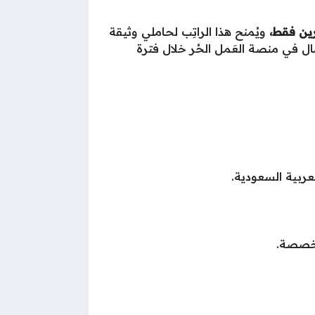
ويُمنح هذا الراتِب لحاملي وثيقة
عمال في منصة العَمل الحُر خلال فترة
ربية السعودية.
مخصصة.