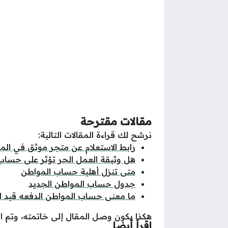
مقالات مقترحة
نرشح لك قراءة المقالات التالية:
رابط الاستعلام عن متجر موثق في الم
هل وثيقة العمل الحر تؤثر على حساب
متى تنزل أهلية حساب المواطن
جدول حساب المواطن الجديد
ما معنى حساب المواطن الدفعه قيد ال
هكذا يكون وصل المقال إلى خاتمته، وتم 
اقرأ أيضا