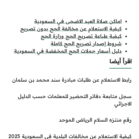
اماكن صلاة العيد الاضحى في السعودية
كيفية الاستعلام عن مخالفة الحج بدون تصريح
كيفية طباعة تصريح الحج وزارة الحج
شروط إصدار تصريح الحج كاملة
دليل أسعار حملات الحج المخفضة في السعودية
اقرأ أيضا
رابط الاستعلام عن طلبات مبادرة سند محمد بن سلمان
سجل متابعة دفاتر التحضير للمعلمات حسب الدليل
الاجرائي
رقم منتزه السلام الرياض الموحد
كيفية الاستعلام عن مخالفات البلدية في السعودية 2025