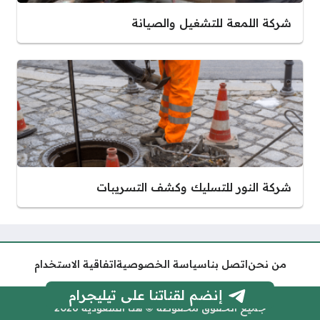
شركة اللمعة للتشغيل والصيانة
شركة النور للتسليك وكشف التسريبات
من نحن
اتصل بنا
سياسة الخصوصية
اتفاقية الاستخدام
إنضم لقناتنا على تيليجرام
جميع الحقوق محفوظة © هنا السعودية 2026