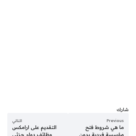
شارك
Previous
التالي
ما هي شروط فتح
التقديم على ارامكس
مؤسسة فردية بدون
وظائف دوام جزئي