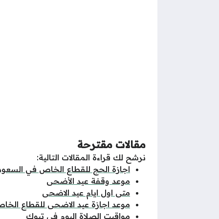
مقالات مقترحة
نرشح لك قراءة المقالات التالية:
اجازة الحج للقطاع الخاص في السعود
موعد وقفة عيد الأضحى
متى اول ايام عيد الاضحى
موعد اجازة عيد الاضحى للقطاع الخا
مواقيت الصلاة اليوم في تبوك