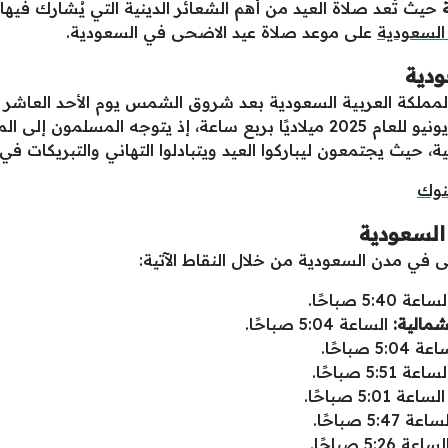
ة
حيث تُعد صلاة العيد من أهم الشعائر الدينية التي يُشارك فيه
 السعودية
على
موعد صلاة عيد الاضحى في السعودية.
ودية
الموافق للسادس عشر من شهر حزيران يونيو للعام 2025 ميلاديًا بربع ساعة
عية، حيث يجتمعون ليباركوا العيد ويتبادلوا التهاني والتبريكات ف
بنوك
السعودية
 في مدن السعودية من خلال النقاط الآتية:
اعة 5:40 صباحًا.
مالية:
الساعة 5:04 صباحًا.
5:04 صباحًا.
اعة 5:51 صباحًا.
لساعة 5:01 صباحًا.
عة 5:47 صباحًا.
اعة 5:26 صباحًا.