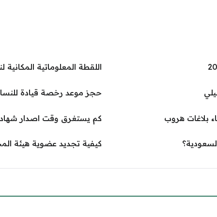
اللقطة المعلوماتية المكانية لنظام
يلي
حجز موعد رخصة قيادة للنساء
اء بلاغات هروب
كم يستغرق وقت اصدار شهادة 
السعودية؟
كيفية تجديد عضوية هيئة الم