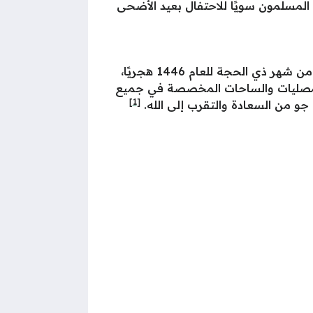
ا المسلمون سويًا للاحتفال بعيد الأضحى
تم تحديد موعد صلاة عيد الأضحى في المملكة العربية السعودية بعد شروق الشمس يوم الأحد العاشر من شهر ذي الحجة للعام 1446 هجريًا،
، إذ يتوجه المسلمون إلى المصليات والساحات المخصصة في جميع
[1]
ي جو من السعادة والتقرب إلى الله.