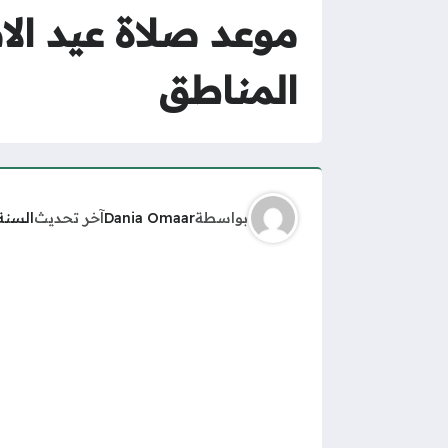
المناطق
بواسطة
Dania Omaar
آخر تحديث
السنة