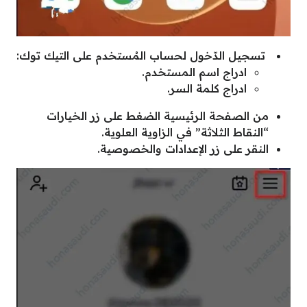
تسجيل الدّخول لحساب المُستخدم على التيك توك:
ادراج اسم المستخدم.
ادراج كلمة السر.
من الصفحة الرئيسية الضغط على زر الخيارات
“النقاط الثلاثة” في الزاوية العلوية.
النقر على زر الإعدادات والخصوصية.