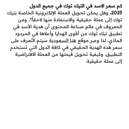
كم سعر الاسد في التيك توك في جميع الدول
2025،
وهل يمكن تحويل العملة الإلكترونية الخاصة بتيك
توك إلى عملة حقيقية والاستفادة منها لاحقاً؟، ومن
المعروف في عالم صناعة المحتوى أن هدية الأسد في
تطبيق تيك توك من أقوى الهدايا وأعلاها في المردود
المادّي، لذا وعبر موقع
هنا السعودية
سيتم التّعرف على
سعر هذه الهدية الحقيقي في كافة الدول التي تستخدم
التطبيق، وكيفية تحويل قيمتها من العملة الافتراضية
إلى عملة حقيقية.