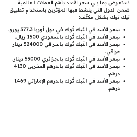
نستعرض بما يلي سعر الأسد بأهم العملات العالمية
ضمن الدول التي ينشط فيها المؤثرين باستخدام تطبيق
تيك توك بشكل مكثّف:
سِعر الأسد في التّيك تُوك في دول أوربا 377.3 يورو.
سِعر الأسد في التّيك تُوك بالسعودي 1500 ريال.
سِعر الأسد في التّيك تُوك بالعراقي 524000 دينار
عراقي.
سِعر الأسد في التّيك تُوك بالجزائري 55000 دينار.
سِعر الأسد في التّيك تُوك بالدرهم المغربي 4130
درهم.
سِعر الأسد في التّيك تُوك بالدرهم الإماراتي 1469
درهم.