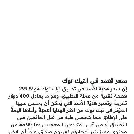
سعر الاسد في التيك توك
إنّ سعر هدية الأسد في تطبيق تيك توك هو 29999
قطعة نقدية من عملة التطبيق، وهو ما يعادل 400 دولار
تقريباً، وتعتبر هديّة الأسد التي يمكن أن يحصل عليها
المؤثر في تيك توك من أكثر الهدايا أهميّةً وأعلاها قيمةً
على الإطلاق مما يتحصل عليه من قبل القائمين على
التطبيق أو من قبل المتبرعين المعجبين بما يقدّمه من
محتوى مميز يثير إعجابهم كعربون صداق، علماً أن الأخير