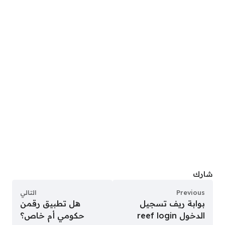
شارك
Previous
التالي
بوابة ريف تسجيل
هل تطبيق رقمن
الدخول reef login
حكومي أم خاص؟