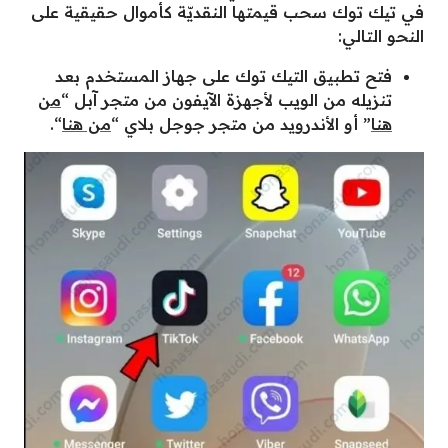
في تيك توك سحب قيمتها النقديّة كأموال حقيقية على
النحو التالي:
فتح تطبيق التيك توك على جهاز المستخدم بعد
تنزيله من الويب لأجهزة الآيفون من متجر آبل “
من
هنا
” أو الأندرويد من متجر جوجل بلاي “
من هنا
“.