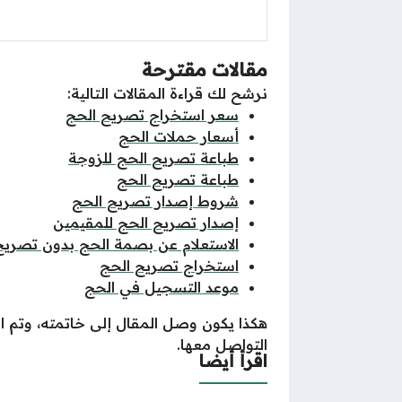
مقالات مقترحة
نرشح لك قراءة المقالات التالية:
سعر استخراج تصريح الحج
أسعار حملات الحج
طباعة تصريح الحج للزوجة
طباعة تصريح الحج
شروط إصدار تصريح الحج
إصدار تصريح الحج للمقيمين
الاستعلام عن بصمة الحج بدون تصريح
استخراج تصريح الحج
موعد التسجيل في الحج
هكذا يكون وصل المقال إلى خاتمته، وتم ا
التواصل معها.
اقرأ أيضا