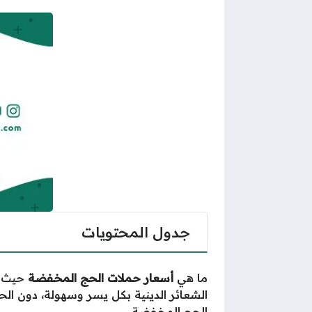
جدول المحتويات
ما هي
أسعار حملات الحج المخفضة
حيث ت
الشعائر الدينية بكل يسر وسهولة، دون ال
الحج المخفضة.