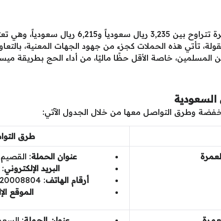
تتوفر حملات الحج المخفضة بأسعار ميسرة تتراوح بين 
ولة، تأتي هذه الحملات كجزء من جهود الجهات المعنية، بالتعاو
 المسلمين، خاصة الأقل حظًا ماليًا، من أداء الحج بطريقة ميسو
السعودية
فضة وطرق التواصل معها من خلال الجدول الآتي:
طرق التوا
لعمرة
عنوان الحملة
: القصيم 
البريد الإلكتروني
:
أرقام الهاتف
: 920008804
الموقع الإ
عمرة
عنوان الحملة
:
السعو