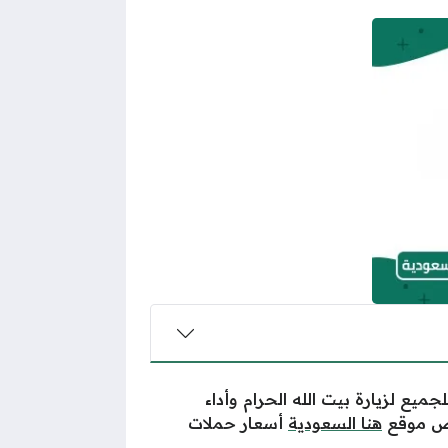
ع لزيارة بيت الله الحرام وأداء
عرض موقع
هنا السعودية
أسعار حملات