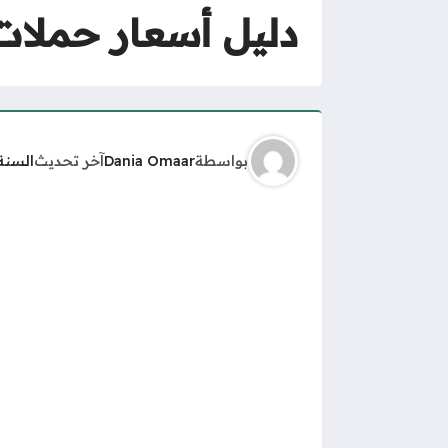
دليل أسعار حملات الح
بواسطة
Dania Omaar
آخر تحديث
السنة