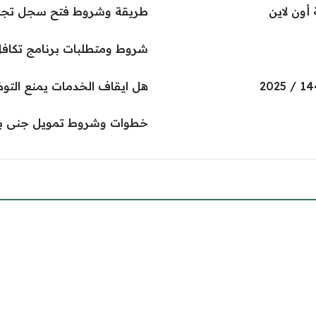
أون لاين
طريقة وشروط فتح سجل تجار
شروط ومتطلبات برنامج تكافل
هل ايقاف الخدمات يمنع الت
خطوات وشروط تمويل جنى بدون 