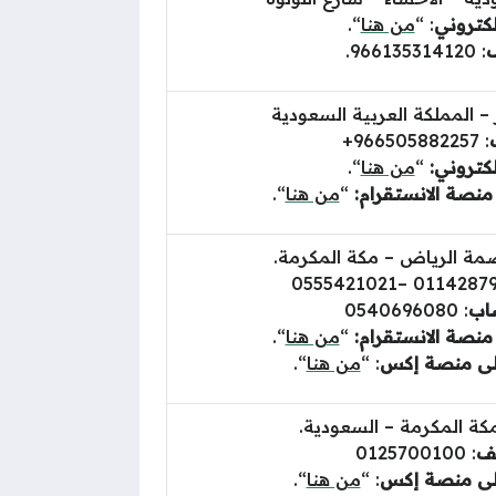
لكتروني
: “
من هنا
“.
ف
:
966135314120
.
ر – المملكة العربية السعودية
966505882257+
:
لكتروني:
“
من هنا
“.
نصة الانستقرام:
“
من هنا
“.
صمة الرياض – مكة المكرمة.
0555421021
ساب
: 0540696080
نصة الانستقرام:
“
من هنا
“.
لى منصة إكس
: “
من هنا
“.
مكة المكرمة – السعودية.
تف
:
0125700100
لى منصة إكس
: “
من هنا
“.