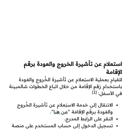
استعلام عن تأشيرة الخروج والعودة برقم
الإقامة
للقيام بعملية الاستِعلام عن تَأشيرة الخُروج والعَودة
باستخدام رَقم الإقَامة من خلال اتباع الخطوات شالمبينة
[1]
في الأسفل:
الانتقال إلى خدمة الاستِعلام عن تَأشيرة الخُروج
والعَودة برقَم الإقامَة “
من هنا
“.
النقر على الرابط المدرج.
تسجيل الدخول إلى حساب المستخدم على منصة