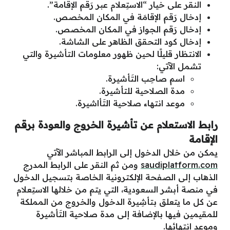
النقر على خيار “الاستِعلام عبر رَقم الإقامة”.
إدخال رَقم الإقامَة في المكان المخصص.
إدخال رَقم الجواز في المكان المخصص.
إدخال كود التحقق الظاهر على الشاشة.
الانتظار قليلًا لحين ظهور معلومات التأشيرة والتي
تشمل الآتي:
اسم صاحِب التَأشيرة.
مدة الصلاحية للتأشيرة.
موعد انتهاء صلاحية التَأاشيرة.
رابط الاستعلام عن تأشيرة الخروج والعودة برقم
الإقامة
يمكن من خلال الدخول إلى الرابط المباشر الآتي
saudiplatform.com
ومن ثم النقر على الرابط المدرج
الذهاب إلى الصفحة الإلكترونية الخاصة بتسجيل الدخول
في منصة أبشر السعودية، التي يتم من خلالها الاستِعلام
عن كل ما يتعلق بتأشِيرة الدخول والخروج من المملكة
للمقيمين فيها بالإضافة إلى مدة صلاحية التَأشيرة
وموعد انتهائها.