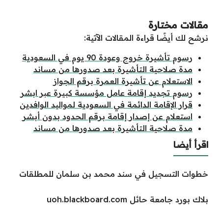
مقالات مختارة
نرشح لك أيضًا قراءة المقالات الآتية:
رسوم تأشيرة خروج وعودة 90 يوم في السعودية
مدة صلاحية التأشيرة بعد صدورها من مساند
الاستعلام عن تأشيرة العمرة برقم الجواز
رسوم تجديد إقامة عامل مؤسسة كبيرة عبر ابشر
قرار الإقامة الدائمة في السعودية لمواليد الوافدين
استعلام عن إصدار إقامة برقم الحدود بدون أبشر
مدة صلاحية التأشيرة بعد صدورها من مساند
اقرأ أيضا
خطوات التسجيل في سند محمد بن سلمان للمطلقات
بلاك بورد جامعة حائل uoh.blackboard.com