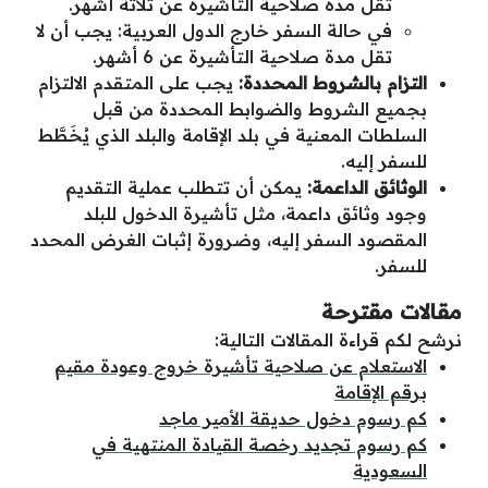
تقل مدة صلاحية التأشيرة عن ثلاثة أشهر.
في حالة السفر خارج الدول العربية: يجب أن لا
تقل مدة صلاحية التأشيرة عن 6 أشهر.
التزام بالشروط المحددة:
يجب على المتقدم الالتزام
بجميع الشروط والضوابط المحددة من قبل
السلطات المعنية في بلد الإقامة والبلد الذي يُخَطَّط
للسفر إليه.
الوثائق الداعمة:
يمكن أن تتطلب عملية التقديم
وجود وثائق داعمة، مثل تأشيرة الدخول للبلد
المقصود السفر إليه، وضرورة إثبات الغرض المحدد
للسفر.
مقالات مقترحة
نرشح لكم قراءة المقالات التالية:
الاستعلام عن صلاحية تأشيرة خروج وعودة مقيم
برقم الإقامة
كم رسوم دخول حديقة الأمير ماجد
كم رسوم تجديد رخصة القيادة المنتهية في
السعودية