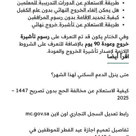
طريقة الاستعلام عن الدورات التدريبية للمعلمين
هل يمكن إلغاء الخروج النهائي بدون علم الكفيل
كيفية تجديد الإقامة بدون رسوم المرافقين
طريقة الاستعلام عن تأشيرة خروج نهائي
وفي الختام يكون قد تم التعرف على
رسوم تأشيرة
خروج وعودة 90 يوم
بالإضافة للتعرف على الشروط
اللازمة لإصدار تأشيرة الخروج والعودة.
اقرأ أيضا
متى ينزل الدعم السكني لهذا الشهر؟
كيفية الاستعلام عن مخالفة الحج بدون تصريح 1447 –
2025
رابط تعديل السجل التجاري اون لاين mc.gov.sa
تفاصيل تعميم اجازة عيد الفطر للموظفين في