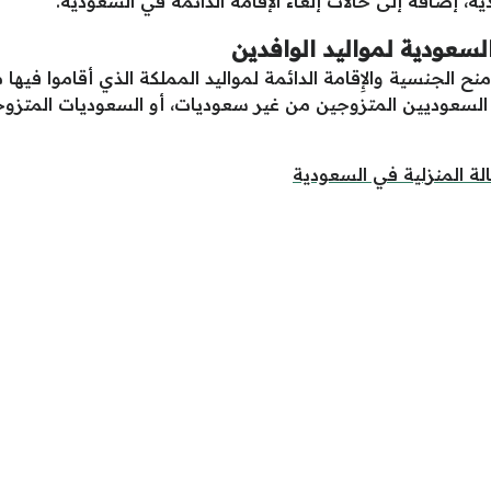
ية، إضافة إلى حالات إلغاء الإقامة الدائمة في السعودية.
لسعودية لمواليد الوافدين
نين السعوديين المتزوجين من غير سعوديات، أو السعوديات المتز
لة المنزلية في السعودية