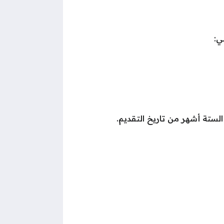
ي:
لستة أشهر من تاريخ التقديم.