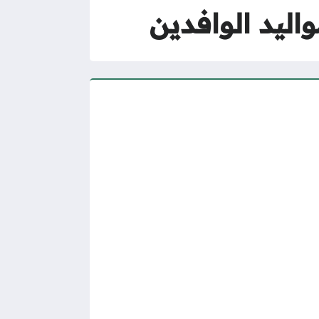
اليد الوافدين