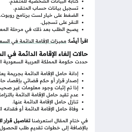
كتابة البيانات الشخصية للمتقدم.
تسجيل بيانات حساب المتقدم.
الضغط على خيار لست برنامج روبوت.
النقر على تسجيل.
يصبح الطلب بعد ذلك في مرحلة المعال
اقرأ أيضًا:
مميزات الإقامة الدائمة في الس
حالات إلغاء الإقامة الدائمة في ال
حددت حكومة المملكة العربية السعودية الحالا
إدانة حامل الإقامة الدائمة بجريمة يع
إصدار قرار أو حكم قضائي بإقصاء حامل
إذا تم إثبات وجود معلومات غير صحيح
عدم تقيد حامل الإقامة الدائمة بالتزاما
تنازل حامل الإقامة الدائمة عنها.
وفاة حامل الإقامة الدائمة أو فقدانه الأ
في ختام المقال استعرضنا
تفاصيل قرار ال
بالإضافة إلى خطوات تقديم طلب للحصول عل