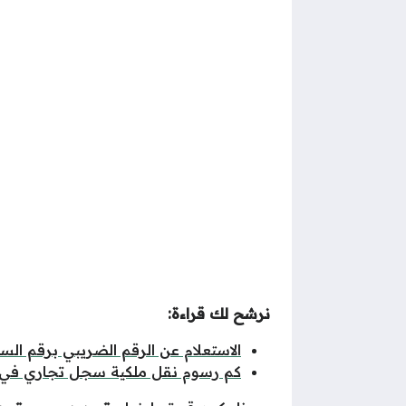
نرشح لك قراءة:
الاستعلام عن الرقم الضريبي برقم الس
كم رسوم نقل ملكية سجل تجاري في 