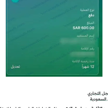
جل التجاري
السعودية