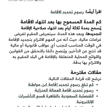
اقرأ أيضًا:
رسوم تجديد الاقامة
كم المدة المسموح بها بعد انتهاء الاقامة
يُسمح بمدة ثلاثة أيام بعد انتهاء صلاحية الإقامة
لتجديدها،
وبعد هذه المدة، سيتعرض المقيم لفرض
غرامات مالية، حيث أنه من المهم الالتزام بتجديد الإقامة
في الوقت المناسب لتجنب أي عواقب قانونية أو مالية
قد تنتج عن التأخير، ويُنصح دائمًا بالتحقق من القوانين
واللوائح المحلية المتعلقة بالإقامة في البلد المقيم به
والالتزام بها بدقة.
مقالات مقترحة
نرشح لك قراءة المقالات التالية:
كم تبلغ رسوم تجديد إقامة ابن مواطنة
رسوم تجديد اقامة العمالة المنزلية
القنصلية السعودية بالقاهرة قسم التأشيرات
الإلكترونية