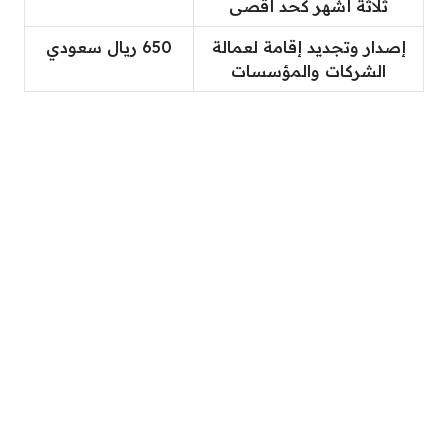
ثلاثة أشهر كحد أقصى
إصدار وتجديد إقامة لعمالة
650 ريال سعودي
الشركات والمؤسسات