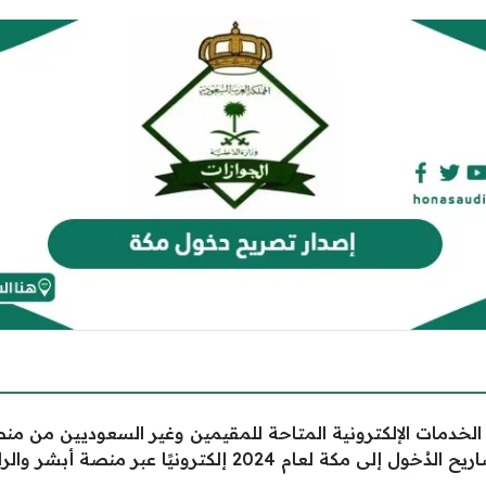
لخدمات الإلكترونية المتاحة للمقيمين وغير السعوديين من من
م 2024 إلكترونيًا عبر منصة أبشر والرابط الخاص بالخدمة.