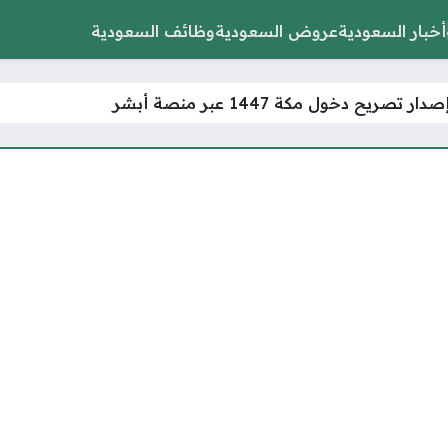
أخبار السعودية
عروض السعودية
وظائف السعودية
تصريح دخول مكة 1447 عبر منصة أبشر