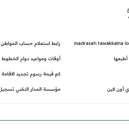
رابط استعلام حساب المواطن برقم الهوية 
أطبعها
أوقات ومواعيد دوام الخطوط السعود
كم قيمة رسوم تجديد الاقامة في 
 أون لاين
مؤسسة المدار التقني تسجيل الد