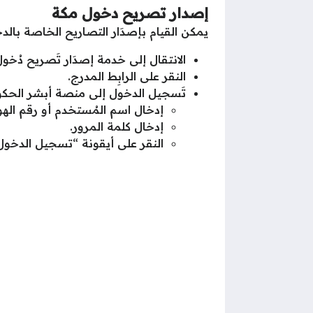
إصدار تصريح دخول مكة
يمكن القيام بإصدَار التصاريح الخاصة بال
الانتقال إلى خدمة إصدَار تَصريح دُخول
النقر على الرابِط المدرج.
تَسجيل الدخول إلى منصة أبشر الحكوم
إدخال اسم المُستخدم أو رقم الهو
إدخال كلمة المرور.
النقر على أيقونة “تسجيل الدخول