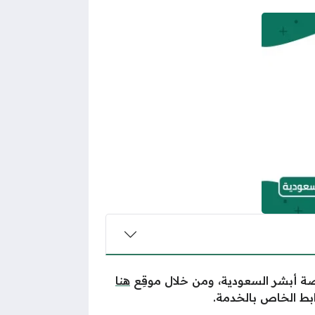
صة أبشر السعودية،
ومن
خلال
موقِ
ع
هنا