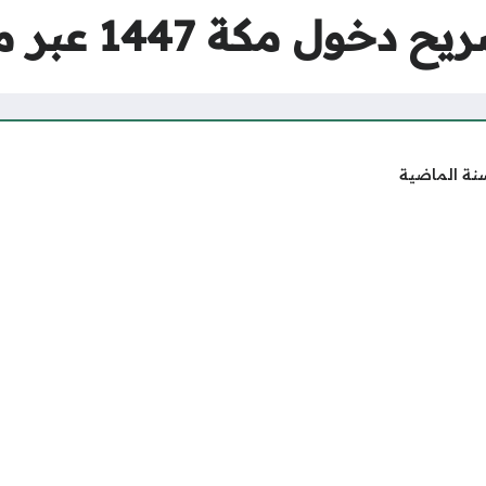
كة 1447 عبر منصة أبشر
نة الماضية