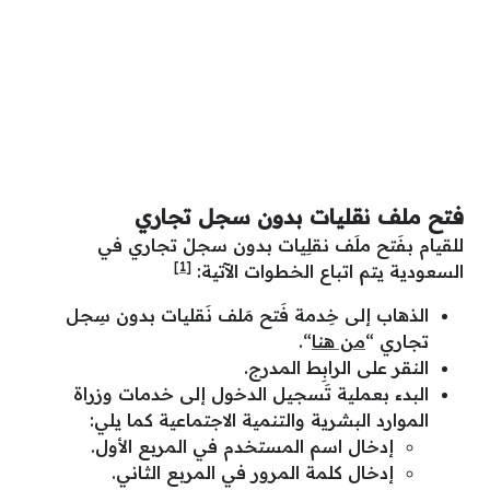
فتح ملف نقليات بدون سجل تجاري
للقيام بفَتح ملَف نقلِيات بدون سجلْ تجاري في
[1]
السعودية يتم اتباع الخطوات الآتية:
الذهاب إلى خِدمة فَتح مَلف نَقليات بدون سِجل
تجاري “
من هنا
“.
النقر على الرابِط المدرج.
البدء بعملية تَسجيل الدخول إلى خدمات وزراة
الموارد البشرية والتنمية الاجتماعية كما يلي:
إدخال اسم المستخدم في المربع الأول.
إدخال كلمة المرور في المربع الثاني.