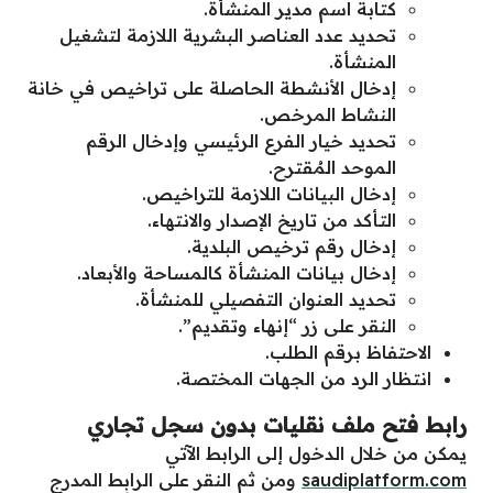
كتابة اسم مدير المنشأة.
تحديد عدد العناصر البشرية اللازمة لتشغيل
المنشأة.
إدخال الأنشطة الحاصلة على تراخيص في خانة
النشاط المرخص.
تحديد خيار الفرع الرئيسي وإدخال الرقم
الموحد المُقترح.
إدخال البيانات اللازمة للتراخيص.
التـأكد من تاريخ الإصدار والانتهاء.
إدخال رقم ترخيص البلدية.
إدخال بيانات المنشأة كالمساحة والأبعاد.
تحديد العنوان التفصيلي للمنشأة.
النقر على زر “إنهاء وتقديم”.
الاحتفاظ برقم الطلب.
انتظار الرد من الجهات المختصة.
رابط
فتح ملف نقليات بدون سجل تجاري
يمكن من خلال الدخول إلى الرابط الآتي
saudiplatform.com
ومن ثم النقر على الرابِط المدرج