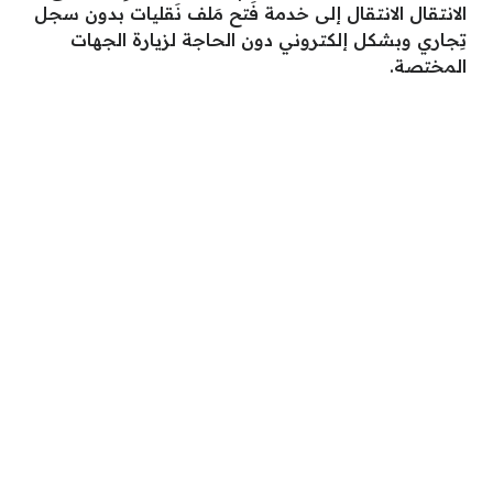
الانتقال الانتقال إلى خدمة فَتح مَلف نَقليات بدون سجل
تِجاري وبشكل إلكتروني دون الحاجة لزيارة الجهات
المختصة.