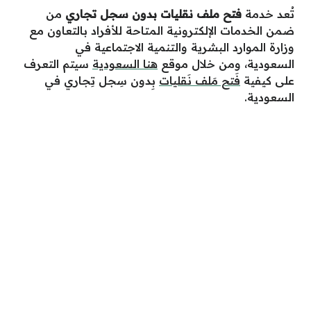
تُعد خدمة
فتح ملف نقليات بدون سجل تجاري
من
ضمن الخدمات الإلكترونية المتاحة للأفراد بالتعاون مع
وزارة الموارد البشرية والتنمية الاجتماعية في
السعودية،
ومن خلال موقع
هنا السعودية
سيتم التعرف
على كيفية
فَتح مَلف نَقليات
بِدون سِجل تِجاري في
السعودية.