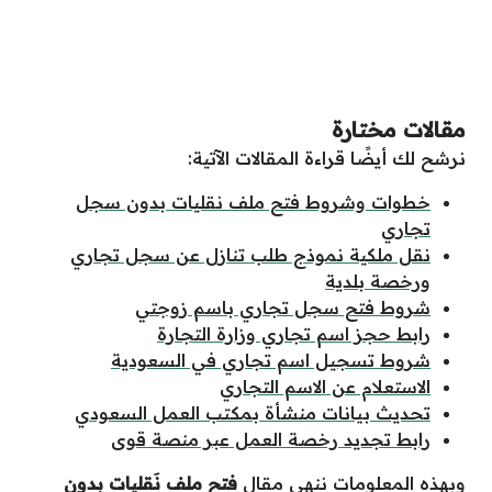
مقالات مختارة
نرشح لك أيضًا قراءة المقالات الآتية:
خطوات وشروط فتح ملف نقليات بدون سجل
تجاري
نقل ملكية نموذج طلب تنازل عن سجل تجاري
ورخصة بلدية
شروط فتح سجل تجاري باسم زوجتي
رابط حجز اسم تجاري وزارة التجارة
شروط تسجيل اسم تجاري في السعودية
الاستعلام عن الاسم التجاري
تحديث بيانات منشأة بمكتب العمل السعودي
رابط تجديد رخصة العمل عبر منصة قوى
وبهذه
المعلومات
ننهي
مقال
فتح ملف نَقليات بدون