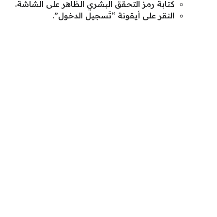
كتابة رمز التحقق البشري الظاهر على الشاشة.
النقر على أيقونة “تَسجيل الدخول”.