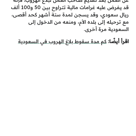
عن العمل بعد تقديم صاحب العمل لبلاغ الهُروب، فإنه
قد يفرض عليه غرامات مالية تتراوح بين 50 و100 ألف
ريال سعودي، وقد يسجن لمدة ستة أشهر كحد أقصى،
مع ترحيله إلى بلده الأم، ومنعه من الدخول إلى
السعودية مرة أخرى.
اقرأ أيضًا:
كم مدة سقوط بلاغ الهروب في السعودية