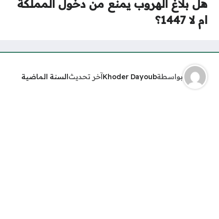
هل بلاغ الهروب يمنع من دخول المملكة
ام لا 1447؟
بواسطة
Khoder Dayoub
آخر تحديث
السنة الماضية