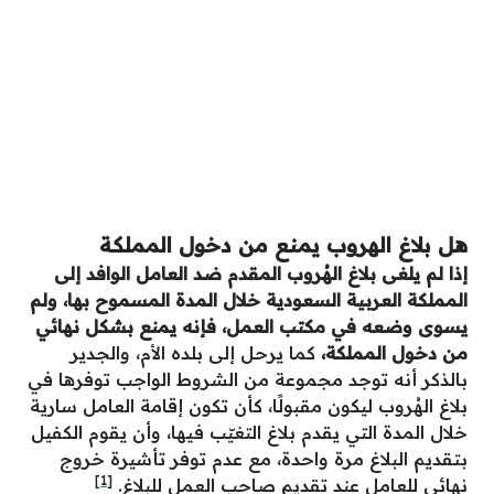
هل بلاغ الهروب يمنع من دخول المملكة
إذا لم يلغى بلاغ الهُروب المقدم ضد العامل الوافد إلى
المملكة العربية السعودية خلال المدة المسموح بها، ولم
يسوى وضعه في مكتب العمل، فإنه يمنع بشكل نهائي
من دخول المملكة،
كما يرحل إلى بلده الأم، والجدير
بالذكر أنه توجد مجموعة من الشروط الواجب توفرها في
بلاغ الهُروب ليكون مقبولًا، كأن تكون إقامة العامل سارية
خلال المدة التي يقدم بلاغ التغيّب فيها، وأن يقوم الكفيل
بتقديم البلاغ مرة واحدة، مع عدم توفر تأشيرة خروج
[1]
نهائي للعامل عند تقديم صاحب العمل للبلاغ.