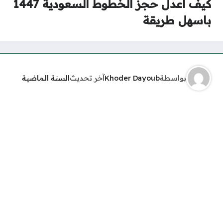
كيف اعدل حجز الخطوط السعودية 1447
باسهل طريقة
بواسطة
Khoder Dayoub
آخر تحديث
السنة الماضية