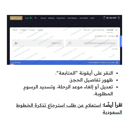
النقر على أيقونة “المتابعة”.
ظهور تفاصيل الحجز.
تعديل أو إلغاء موعد الرحلة، وتسديد الرسوم
المطلوبة.
اقرأ أيضًا:
استعلام عن طلب استرجاع تذكرة الخطوط
السعودية