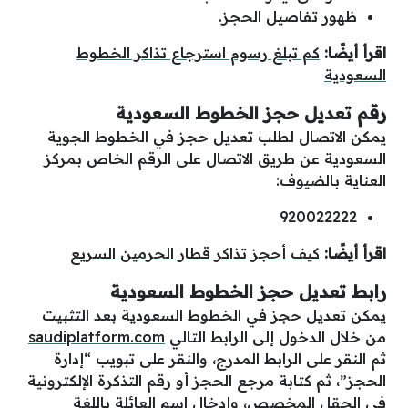
ظهور تفاصيل الحجز.
اقرأ أيضًا:
كم تبلغ رسوم استرجاع تذاكر الخطوط
السعودية
رقم تعديل حجز الخطوط السعودية
يمكن الاتصال لطلب تعديل حجز في الخطوط الجوية
السعودية عن طريق الاتصال على الرقم الخاص بمركز
العناية بالضيوف:
920022222
اقرأ أيضًا:
كيف أحجز تذاكر قطار الحرمين السريع
رابط تعديل حجز الخطوط السعودية
يمكن تعديل حجز في الخطوط السعودية بعد التثبيت
من خلال الدخول إلى الرابط التالي
saudiplatform.com
ثم النقر على الرابط المدرج، والنقر على تبويب “إدارة
الحجز”، ثم كتابة مرجع الحجز أو رقم التذكرة الإلكترونية
في الحقل المخصص، وإدخال اسم العائلة باللغة