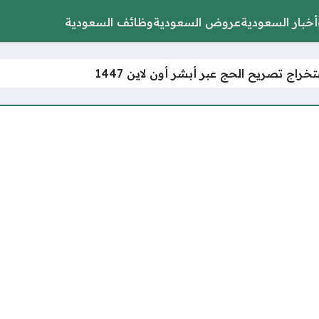
أخبار السعودية
عروض السعودية
وظائف السعودية
خراج تصريح الحج عبر أبشر أون لاين 1447