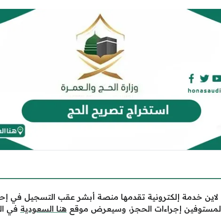
لاين خدمة إلكترونية تقدمها منصة أبشر عقب التسجيل في إحد
د المستوفين إجراءات الحجز، وسيعرض موقع
هنا السعودية
في الم