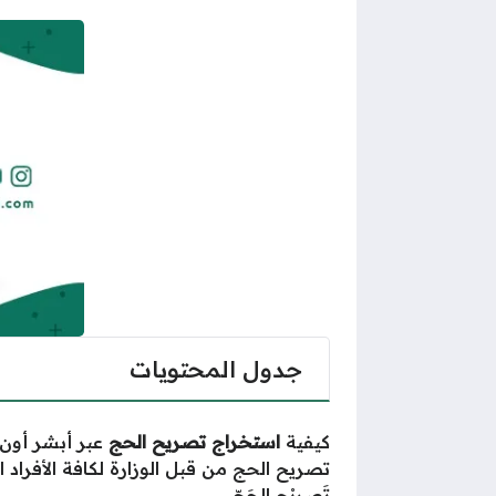
جدول المحتويات
كيفية
استخراج تصريح الحج
عبر أبشر أون 
تصريح الحج من قبل الوزارة لكافة الأفرا
تَصريْح الحَجّ.