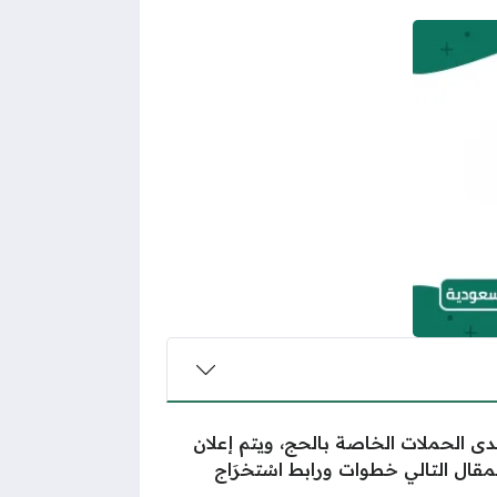
ى الحملات الخاصة بالحج، ويتم إعلان
قال التالي خطوات ورابط اسْتخرَاج