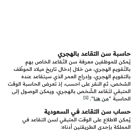
حاسبة سن التقاعد بالهجري
يُمكن للموظفين معرفة سن التّقاعد الخاص بهم
بالتّقويم الهجري، من خلال إدخال تاريخ ميلاد الموظّف
بالتقويم الهجري، وإدراج العمر الذي سيتقاعد عنده
الشخص، ثم النقر على احسب، إذ تعرض الحاسبة الوقت
المتبقي لتَقاعد الشّخص بالهجري، ويمكن الوصول إلى
[1]
الحاسبة “
من هنا
“.
حساب سن التقاعد في السعودية
يُمكن الاطلاع على الوقت المتبقي لسن التقاعد في
المملكة بإحدى الطريقتين أدناه: