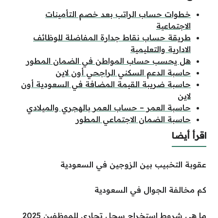
خطوات حساب الراتب بعد خصم التأمينات
الاجتماعية
طريقة حساب نقاط جدارة المفاضلة للوظائف
الادارية والتعليمية
هل يحسب حساب المواطن في الضمان المطور
حاسبة الدعم السكني الراجحي أون لاين
حاسبة ضريبة القيمة المضافة في السعودية أون
لاين
حاسبة العمر – حساب العمر بالهجري والميلادي
حاسبة الضمان الاجتماعي المطور
اقرأ أيضا
عقوبة التخبيب بين الزوجين في السعودية
كم مخالفة الجوال في السعودية
ما هي شروط استخراج سجل تجاري للموظفين 2025