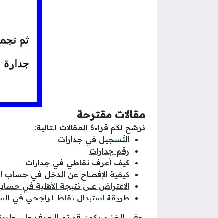
مقالات مقترحة
نرشح لكم قراءة المقالات التالية:
التَسجيل في جدارات
رقم جدارات
كيف أعرف نقاطي في جدارات
كيفية الإفصاح عن الدخل في حساب ا
الاعتراض على نتيجة الأهلية في حساب
طريقة استبدال نقاط الراجحي في الس
وفي الختام يكون قد تم التعرف على طري