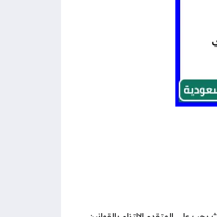
 يجب على المتقدم الالتزام بالقوانين