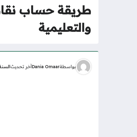
طريقة حساب نقاط 
والتعليمية
بواسطة
Dania Omaar
آخر تحديث
السنة