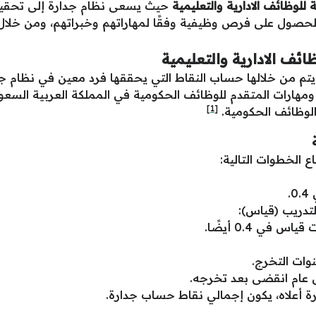
لوظائف الادارية والتعليمية
حيث يسعى نظام جدارة إلى تحقيق
صول على فرص وظيفية وفقًا لمهاراتهم وخبراتهم، ومن خلا
ئف الادارية والتعليمية
 يتم من خلالها حساب النقاط التي يحققها فرد معين في نظام 
هارات المتقدم للوظائف الحكومية في المملكة العربية السعود
[1]
الوظائف الحكومية.
 الخطوات التالية:
.
لتدريب (قياس):
في 0.4 أيضًا.
ل عام انقضى بعد تخرجه.
ورة أعلاه، يكون إجمالي نقاط حساب جدارة.