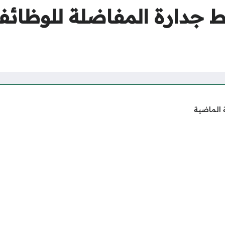
جدارة المفاضلة للوظائف ا
 الماضية