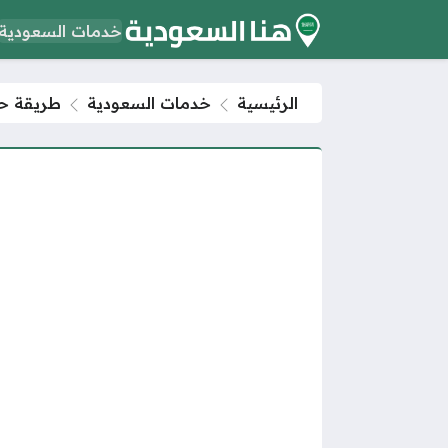
خدمات السعودية
الرئيسية
خدمات السعودية
طريقة حس