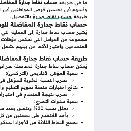
ما هي طريقة
حساب نقاط جدارة المفاضلة ل
ويُسهم في تحسين فرص المواطنين في الح
طريقة
حساب نقاط جدارة
بالتفصيل.
حساب نقاط جدارة المفاضلة للوظا
يُشير حساب نقاط جدارة إلى العملية التي
مجموعة من العوامل التي تعكس مؤهلات وم
المتقدمين واختيار الأكفأ من بينهم لشغل 
طريقة حساب نقاط جدارة المفاضلة
يُمكن حساب نقاط جدارة المفاضلة عبر اتباع
نسبة المؤهل الأكاديمي (التراكمي):
ضرب النسبة المئوية للمؤهل في 0.4
نتائج اختبارات منصة تقويم التعليم وا
ضرب نتيجة المتقدم في اختبارات قياس 
نسبة سنوات التخرج:
تمثل نسبة 20% وتتعلق بعدد سنوات التخرج.
يأخذ المُتقدم على نقطتين عن ك
بجمع النقاط الثلاثة من الأجزاء المذك