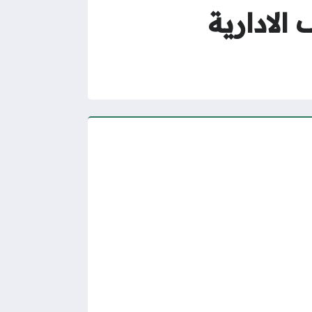
لادارية