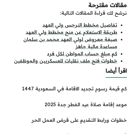
مقالات مقترحة
نرشح لك قراءة المقالات التالية:
تفاصيل مخطط النرجس ولي العهد
طريقة الاستعلام عن منح مخطط ولي العهد
صيغة معروض لولي العهد محمد بن سلمان
مساعدة مالية جاهز
كم مبلغ حساب المواطن لكل فرد
خطوات فتح ملف نقليات للعسكريين والموظفين
اقرأ أيضا
كم قيمة رسوم تجديد الاقامة في السعودية 1447
موعد إقامة صلاة عيد الفطر جدة 2025
خطوات ورابط التقديم على قرض العمل الحر