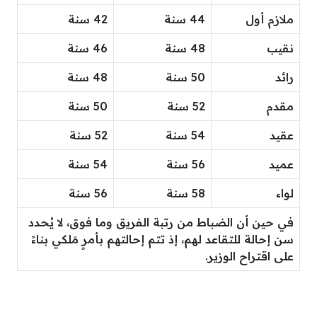
ملازم أول
44 سنة
42 سنة
نقيب
48 سنة
46 سنة
رائد
50 سنة
48 سنة
مقدم
52 سنة
50 سنة
عقيد
54 سنة
52 سنة
عميد
56 سنة
54 سنة
لواء
58 سنة
56 سنة
في حين أن الضباط من رتبة الفريق وما فوق، لا يُحدد
سن إحالة للتقاعد لهم، إذ تتم إحالتهم بأمرٍ مَلكي بناءً
على اقتراح الوزير.