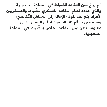
كم يبلغ
سن التقاعد للضباط
في المملكة السعودية
والذي حدده نظام التقاعد العَسكري للضّباط والعسكريين
الأفراد، يتم عند بلوغه الإحالة إلى المعاش التّقاعدي،
وسيعرض موقع
هنا السعودية
في المقال التالي
معلومات عن سِن التقَاعد الخاص بالضّباط في المملكة
السعودية.