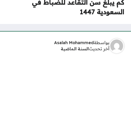
كم يبلغ سن التقاعد للضباط في
السعودية 1447
بواسطة
Asalah Mohammed
آخر تحديث
السنة الماضية