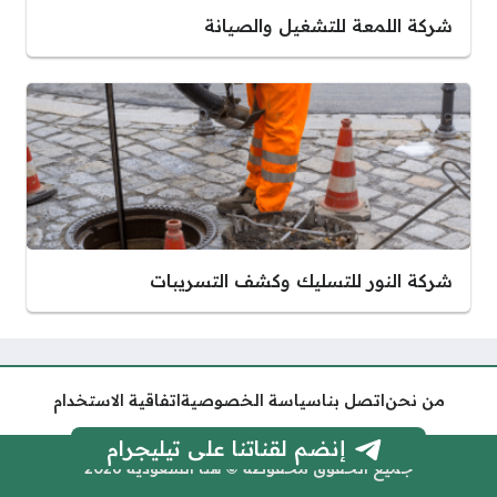
شركة اللمعة للتشغيل والصيانة
شركة النور للتسليك وكشف التسريبات
من نحن
اتصل بنا
سياسة الخصوصية
اتفاقية الاستخدام
إنضم لقناتنا على تيليجرام
جميع الحقوق محفوظة © هنا السعودية 2026